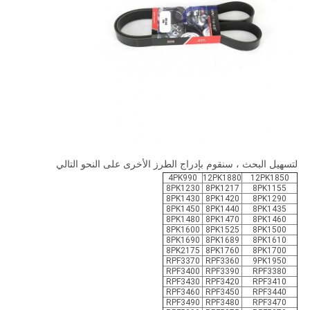
لتسهيل البحث ، سنقوم بإدراج الطرز الأخرى على النحو التالي
4PK990
12PK1880
12PK1850
8PK1230
8PK1217
8PK1155
8PK1430
8PK1420
8PK1290
8PK1450
8PK1440
8PK1435
8PK1480
8PK1470
8PK1460
8PK1600
8PK1525
8PK1500
8PK1690
8PK1689
8PK1610
8PK2175
8PK1760
8PK1700
RPF3370
RPF3360
9PK1950
RPF3400
RPF3390
RPF3380
RPF3430
RPF3420
RPF3410
RPF3460
RPF3450
RPF3440
RPF3490
RPF3480
RPF3470