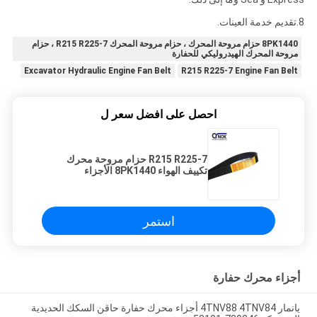
8.تقديم خدمة العينات.
8PK1440 حزام مروحة المحرك ، حزام مروحة المحرك R215 R225-7 ، حزام
مروحة المحرك الهيدروليكي للحفارة
Excavator Hydraulic Engine Fan Belt
R215 R225-7 Engine Fan Belt
احصل على افضل سعر ل
R215 R225-7 حزام مروحة محرك
تكييف الهواء 8PK1440 الأجزاء
الهيدروليكية
استمر
أجزاء محرك حفارة
يانمار 4TNV88 4TNV84 أجزاء محرك حفارة حاقن السكك الحديدية