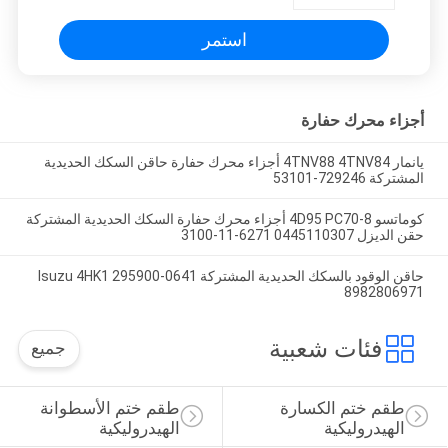
استمر
أجزاء محرك حفارة
يانمار 4TNV88 4TNV84 أجزاء محرك حفارة حاقن السكك الحديدية
المشتركة 729246-53101
كوماتسو 4D95 PC70-8 أجزاء محرك حفارة السكك الحديدية المشتركة
حقن الديزل 0445110307 6271-11-3100
حاقن الوقود بالسكك الحديدية المشتركة Isuzu 4HK1 295900-0641
8982806971
فئات شعبية
جميع
طقم ختم الكسارة 
طقم ختم الأسطوانة 
الهيدروليكية
الهيدروليكية