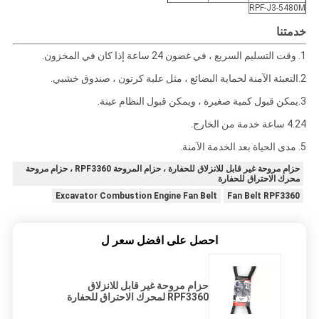
RPF-J3-5480M
خدمتنا
1. وقت التسليم السريع ، في غضون 24 ساعة إذا كان في المخزون.
2.التعبئة الآمنة لحماية البضائع ، مثل علبة كرتون ، صندوق خشبي.
3.يمكن قبول كمية صغيرة ، ويمكن قبول النظام عينة.
4.24 ساعة خدمة من الخارج.
5. مدى الحياة بعد الخدمة الآمنة.
حزام مروحة غير قابل للانزلاق للحفارة ، حزام المروحة RPF3360 ، حزام مروحة
محرك الاحتراق للحفارة
Excavator Combustion Engine Fan Belt
Fan Belt RPF3360
احصل على افضل سعر ل
حزام مروحة غير قابل للانزلاق
RPF3360 لمحرك الاحتراق للحفارة