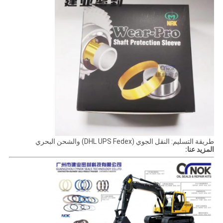
طريقة التسليم: النقل الجوي (DHL UPS Fedex) والشحن البحري
المزيد عنا: