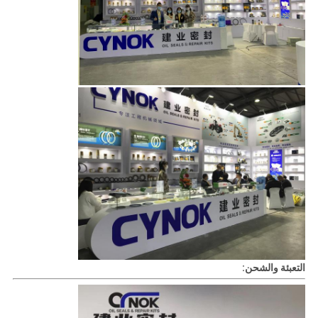
التعبئة والشحن: