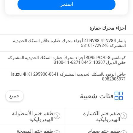
استمر
أجزاء محرك حفارة
يانمار 4TNV88 4TNV84 أجزاء محرك حفارة حاقن السكك الحديدية
المشتركة 729246-53101
كوماتسو 4D95 PC70-8 أجزاء محرك حفارة السكك الحديدية المشتركة
حقن الديزل 0445110307 6271-11-3100
حاقن الوقود بالسكك الحديدية المشتركة Isuzu 4HK1 295900-0641
8982806971
فئات شعبية
جميع
طقم ختم الكسارة 
طقم ختم الأسطوانة 
الهيدروليكية
الهيدروليكية
طقم ختم صمام 
طقم ختم المضخة 