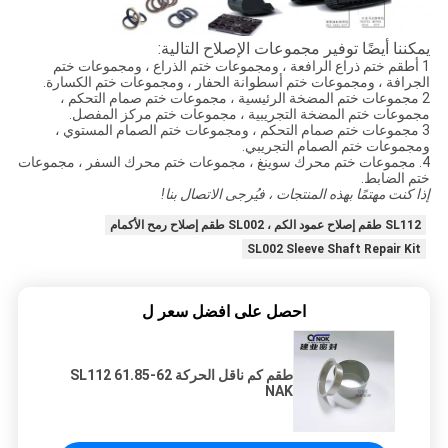
يمكننا أيضًا توفير مجموعات الإصلاح التالية:
1 أطقم ختم ذراع الرافعة ، ومجموعات ختم الذراع ، ومجموعات ختم
الجرافة ، ومجموعات ختم أسطوانة الحفار ، ومجموعات ختم الكسارة.
2 مجموعات ختم المضخة الرئيسية ، مجموعات ختم صمام التحكم ،
مجموعات ختم المضخة التجريبية ، مجموعات ختم مركز المفصل.
3 مجموعات ختم صمام التحكم ، ومجموعات ختم الصمام المستوي ،
ومجموعات ختم الصمام التجريبي.
4. مجموعات ختم محرك سوينغ ، مجموعات ختم محرك السفر ، مجموعات
ختم الضابط.
إذا كنت مهتمًا بهذه المنتجات ، فيُرجى الاتصال بنا!
SL112 طقم إصلاح عمود الكم ، SL002 طقم إصلاح رمح الأكمام
SL002 Sleeve Shaft Repair Kit
احصل على افضل سعر ل
طقم كم ناقل الحركة SL112 61.85-62
NAK