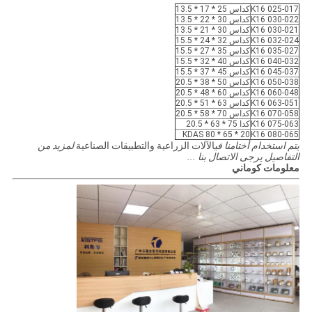
K16 025-017
كداس 25 * 17 * 13.5
K16 030-022
كداس 30 * 22 * ​​13.5
K16 030-021
كداس 30 * 21 * 13.5
K16 032-024
كداس 32 * 24 * 15.5
K16 035-027
كداس 35 * 27 * 15.5
K16 040-032
كداس 40 * 32 * 15.5
K16 045-037
كداس 45 * 37 * 15.5
K16 050-038
كداس 50 * 38 * 20.5
K16 060-048
كداس 60 * 48 * 20.5
K16 063-051
كداس 63 * 51 * 20.5
K16 070-058
كداس 70 * 58 * 20.5
K16 075-063
كدا 75 * 63 * 20.5
KDAS 80 * 65 * 20
K16 080-065
يتم استخدام أختامنا في
الآلات الزراعية والتطبيقات الصناعية
لمزيد من
التفاصيل يرجى الاتصال بنا ...
معلومات كوماني