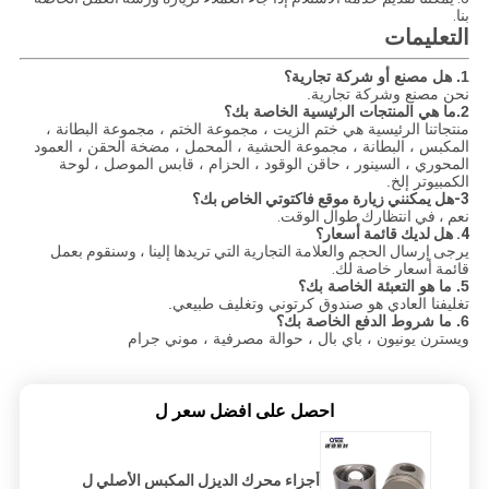
بنا.
التعليمات
1. هل مصنع أو شركة تجارية؟
نحن مصنع وشركة تجارية.
2.ما هي المنتجات الرئيسية الخاصة بك؟
منتجاتنا الرئيسية هي ختم الزيت ، مجموعة الختم ، مجموعة البطانة ،
المكبس ، البطانة ، مجموعة الحشية ، المحمل ، مضخة الحقن ، العمود
المحوري ، السينور ، حاقن الوقود ، الحزام ، قابس الموصل ، لوحة
الكمبيوتر إلخ.
3-هل يمكنني زيارة موقع فاكتوتي الخاص بك؟
نعم ، في انتظارك طوال الوقت.
4. هل لديك قائمة أسعار؟
يرجى إرسال الحجم والعلامة التجارية التي تريدها إلينا ، وسنقوم بعمل
قائمة أسعار خاصة لك.
5. ما هو التعبئة الخاصة بك؟
تغليفنا العادي هو صندوق كرتوني وتغليف طبيعي.
6. ما شروط الدفع الخاصة بك؟
ويسترن يونيون ، باي بال ، حوالة مصرفية ، موني جرام
احصل على افضل سعر ل
أجزاء محرك الديزل المكبس الأصلي ل