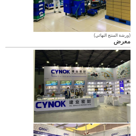
(ورشة المنتج النهائي)
معرض