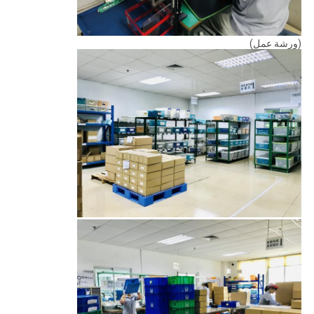
(ورشة عمل)