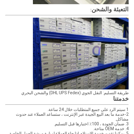
التعبئة والشحن
:
طريقة التسليم: النقل الجوي (DHL UPS Fedex) والشحن البحري
خدمتنا
1.سيتم الرد على جميع المتطلبات خلال 24 ساعة.
2-خدمة ما بعد البيع الجيدة عبر الإنترنت ، ستساعد العملاء عند حدوث
مشاكل.
3. ضمان الجودة ، 100٪ اختبارها قبل التسليم.
4. خدمة OEM متاحة.
5. يمكننا تقديم خدمة الاستلام إذا جاء العملاء لزيارة ورشة العمل الخاصة