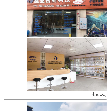
مصنعنا
: