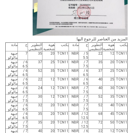
المزيد من العناصر للرجوع اليها:
يكتب
هوية
التطوير
ح
مادة
يكتب
هوية
التطوير
ح
مادة
شخصية
التنظيمي
شخصية
التنظيمي
TCN11
12
22
5 /
NBR
TCN11
20
35
7
جبهة
5.5
مالوكو
TCN11
20
35
7 /
NBR
TCN11
25
37
6 /
جبهة
7.5
6.5
مالوكو
TCN11
25
37
6 /
NBR
TCN11
35
52
6 /
جبهة
6.5
6.5
مالوكو
TCN11
25
40
6 /
NBR
TCN11
12
22
6 /
جبهة
6.5
6.5
مالوكو
TCN11
30
40
7 /
NBR
TCN11
12
24
6 /
جبهة
7.5
6.5
مالوكو
TCN11
35
52
7 /
NBR
TCN11
12
30
7 /
جبهة
7.5
7.5
مالوكو
TCN11
40
52
7 /
NBR
TCN11
20
32
6 /
جبهة
7.5
6.5
مالوكو
TCN11
45
68
12 /
NBR
TCN11
20
35
6 /
جبهة
12.5
6.5
مالوكو
TCN11
50
72
12 /
NBR
TCN11
20
35
7 /
جبهة
12.5
7.5
مالوكو
TCN11
12
22
6 /
NBR
TCN11
20
40
7 /
جبهة