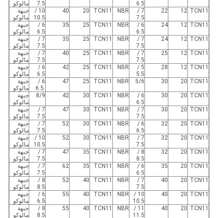
6.5
7.5
مالوكو
TCN11
12
22
7 /
NBR
TCN11
20
40
10 /
جبهة
7.5
10.5
مالوكو
TCN11
12
24
6 /
NBR
TCN11
25
35
6 /
جبهة
6.5
6.5
مالوكو
TCN11
12
24
7 /
NBR
TCN11
25
35
7 /
جبهة
7.5
7.5
مالوكو
TCN11
12
25
7 /
NBR
TCN11
25
40
7 /
جبهة
7.5
7.5
مالوكو
TCN11
12
28
5 /
NBR
TCN11
25
42
6 /
جبهة
5.5
6.5
مالوكو
TCN11
20
30
5/6
NBR
TCN11
25
47
6 /
جبهة
.6.5
مالوكو
TCN11
20
30
6 /
NBR
TCN11
30
42
8/9
جبهة
6.5
مالوكو
TCN11
20
30
7 /
NBR
TCN11
30
47
7 /
جبهة
7.5
7.5
مالوكو
TCN11
20
32
6 /
NBR
TCN11
30
52
7 /
جبهة
6.5
7.5
مالوكو
TCN11
20
32
7 /
NBR
TCN11
30
52
10 /
جبهة
7.5
10.5
مالوكو
TCN11
20
32
8 /
NBR
TCN11
35
47
7 /
جبهة
8.5
7.5
مالوكو
TCN11
20
35
6 /
NBR
TCN11
35
62
7 /
جبهة
6.5
7.5
مالوكو
TCN11
20
40
7 /
NBR
TCN11
40
52
8 /
جبهة
7.5
8.5
مالوكو
TCN11
20
40
10 /
NBR
TCN11
40
55
6 /
جبهة
10.5
6.5
مالوكو
TCN11
20
40
11 /
NBR
TCN11
40
55
8 /
جبهة
11.5
8.5
مالوكو