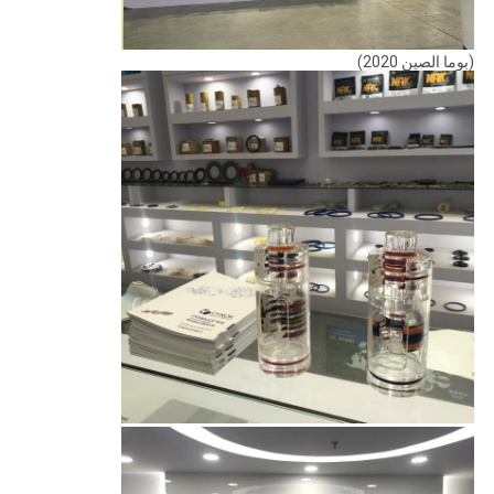
(بوما الصين 2020)