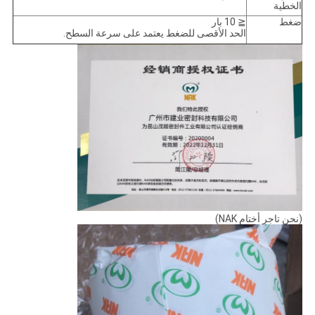
الخطية
ضغط
≦ 10 بار
الحد الأقصى للضغط يعتمد على سرعة السطح.
(نحن تاجر أختام NAK)