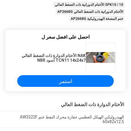
SPK10 / 10 الأختام الدورانية ذات الضغط العالي
الأختام الدورانية ذات الضغط العالي AP2668G
ختم المضخة الهيدروليكية AP2668G
احصل على افضل سعر ل
NAK الأختام الدوارة ذات الضغط العالي
TCN11 14x24x7 أسود NBR
استمر
الأختام الدوارة ذات الضغط العالي
الهيدروليكي الهيكل العظمي حفارة محرك النفط ختم AW3222F
60x82x12.5