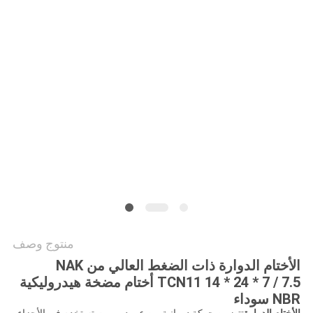
خريطة
الموقع
PRIVACY
POLICY
منتوج وصف
الأختام الدوارة ذات الضغط العالي من NAK
TCN11 14 * 24 * 7 / 7.5 أختام مضخة هيدروليكية
NBR سوداء