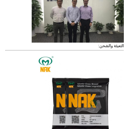
التعبئة والشحن: