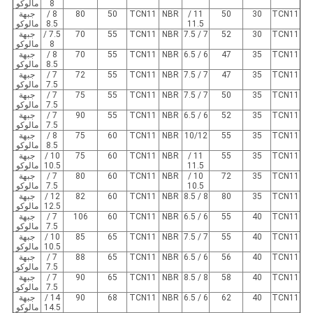
8
مالوكو
TCN11
30
50
11 /
NBR
TCN11
50
80
8 /
جبهة
11.5
8.5
مالوكو
TCN11
30
52
7 / 7.5
NBR
TCN11
55
70
7.5 /
جبهة
8
مالوكو
TCN11
35
47
6 / 6.5
NBR
TCN11
55
70
8 /
جبهة
8.5
مالوكو
TCN11
35
47
7 / 7.5
NBR
TCN11
55
72
7 /
جبهة
7.5
مالوكو
TCN11
35
50
7 / 7.5
NBR
TCN11
55
75
7 /
جبهة
7.5
مالوكو
TCN11
35
52
6 / 6.5
NBR
TCN11
55
90
7 /
جبهة
7.5
مالوكو
TCN11
35
55
10/12
NBR
TCN11
60
75
8 /
جبهة
8.5
مالوكو
TCN11
35
55
11 /
NBR
TCN11
60
75
10 /
جبهة
11.5
10.5
مالوكو
TCN11
35
72
10 /
NBR
TCN11
60
80
7 /
جبهة
10.5
7.5
مالوكو
TCN11
35
80
8 / 8.5
NBR
TCN11
60
82
12 /
جبهة
12.5
مالوكو
TCN11
40
55
6 / 6.5
NBR
TCN11
60
106
7 /
جبهة
7.5
مالوكو
TCN11
40
55
7 / 7.5
NBR
TCN11
65
85
10 /
جبهة
10.5
مالوكو
TCN11
40
56
6 / 6.5
NBR
TCN11
65
88
7 /
جبهة
7.5
مالوكو
TCN11
40
58
8 / 8.5
NBR
TCN11
65
90
7 /
جبهة
7.5
مالوكو
TCN11
40
62
6 / 6.5
NBR
TCN11
68
90
14 /
جبهة
14.5
مالوكو