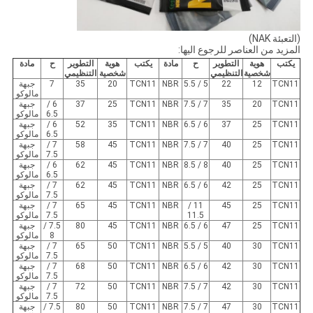
(التعبئة NAK)
المزيد من العناصر للرجوع اليها:
يكتب
هوية
التطوير
ح
مادة
يكتب
هوية
التطوير
ح
مادة
شخصية
التنظيمي
شخصية
التنظيمي
TCN11
12
22
5 / 5.5
NBR
TCN11
20
35
7
جبهة
مالوكو
TCN11
20
35
7 / 7.5
NBR
TCN11
25
37
6 /
جبهة
6.5
مالوكو
TCN11
25
37
6 / 6.5
NBR
TCN11
35
52
6 /
جبهة
6.5
مالوكو
TCN11
25
40
7 / 7.5
NBR
TCN11
45
58
7 /
جبهة
7.5
مالوكو
TCN11
25
40
8 / 8.5
NBR
TCN11
45
62
6 /
جبهة
6.5
مالوكو
TCN11
25
42
6 / 6.5
NBR
TCN11
45
62
7 /
جبهة
7.5
مالوكو
TCN11
25
45
11 /
NBR
TCN11
45
65
7 /
جبهة
11.5
7.5
مالوكو
TCN11
25
47
6 / 6.5
NBR
TCN11
45
80
7.5 /
جبهة
8
مالوكو
TCN11
30
40
5 / 5.5
NBR
TCN11
50
65
7 /
جبهة
7.5
مالوكو
TCN11
30
42
6 / 6.5
NBR
TCN11
50
68
7 /
جبهة
7.5
مالوكو
TCN11
30
42
7 / 7.5
NBR
TCN11
50
72
7 /
جبهة
7.5
مالوكو
TCN11
30
47
7 / 7.5
NBR
TCN11
50
80
7.5 /
جبهة