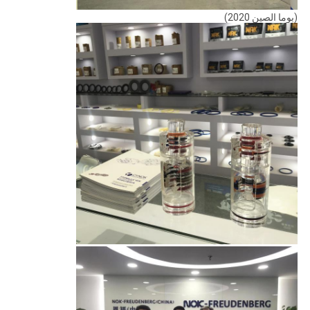
(بوما الصين 2020)