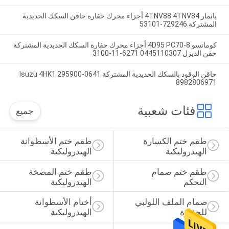
يانمار 4TNV88 4TNV84 أجزاء محرك حفارة حاقن السكك الحديدية
المشتركة 729246-53101
كوماتسو 4D95 PC70-8 أجزاء محرك حفارة السكك الحديدية المشتركة
حقن الديزل 0445110307 6271-11-3100
حاقن الوقود بالسكك الحديدية المشتركة Isuzu 4HK1 295900-0641
8982806971
فئات شعبية
جميع
طقم ختم الكسارة 
طقم ختم الأسطوانة 
الهيدروليكية
الهيدروليكية
طقم ختم صمام 
طقم ختم المضخة 
التحكم
الهيدروليكية
صمام الملف اللولبي 
أختام الأسطوانة 
للحفارة
الهيدروليكية