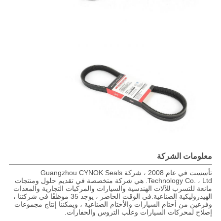
معلومات الشركة
تأسست في عام 2008 ، شركة Guangzhou CYNOK Seals
Technology Co. ، Ltd. هي شركة متخصصة في تقديم حلول ومنتجات
مانعة للتسرب للآلات الهندسية والسيارات والمركبات التجارية والمعدات
الهيدروليكية الصناعية.في الوقت الحاضر ، يوجد 35 موظفًا في شركتنا ،
وفرعين من أختام السيارات والأختام الصناعية ، ويمكننا إنتاج مجموعات
إصلاح لمحركات السيارات وعلب التروس والحفارات.