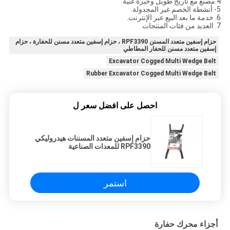
4.مصنع مع تاريخ طويل وخبرة غنية.
5- أنشطة الخصم غير المجدولة.
6. خدمة ما بعد البيع عبر الإنترنت.
7. العديد من فئات المنتجات
حزام إسفين متعدد المسنن RPF3390 ، حزام إسفين متعدد مسنن للحفارة ، حزام
إسفين متعدد مسنن للحفار المطاطي
Excavator Cogged Multi Wedge Belt
Rubber Excavator Cogged Multi Wedge Belt
احصل على افضل سعر ل
حزام إسفين متعدد المسننات هيدروليكي
RPF3390 للمعدات الصناعية
استمر
أجزاء محرك حفارة