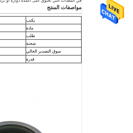
في المعدات التي تحتوي على أعمدة دوارة أو ترددية
مواصفات المنتج
يكتب
مادة
طلب
شحنة
سوق التصدير الحالي
قدرة