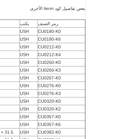
بعض تفاصيل كود iterm الأخرى
رمز الصنف
يكتب
USH
CU0180-K0
USH
CU0180-K6
USH
CU0212-K0
USH
CU0212-K4
USH
CU0260-K0
USH
CU0260-K3
USH
CU0267-K0
USH
CU0276-K0
USH
CU0276-K3
USH
CU0320-K0
USH
CU0320-K2
USH
CU0357-K0
USH
CU0357-K6
CU0382-K0
USH
31.5 × 41.5 × 6.1 بوصة