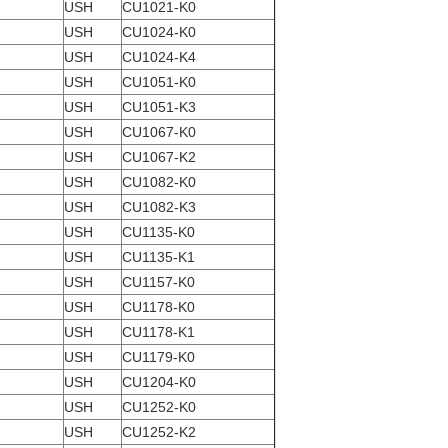
USH
CU1021-K0
USH
CU1024-K0
USH
CU1024-K4
USH
CU1051-K0
USH
CU1051-K3
USH
CU1067-K0
USH
CU1067-K2
USH
CU1082-K0
USH
CU1082-K3
USH
CU1135-K0
USH
CU1135-K1
USH
CU1157-K0
USH
CU1178-K0
USH
CU1178-K1
USH
CU1179-K0
USH
CU1204-K0
USH
CU1252-K0
USH
CU1252-K2