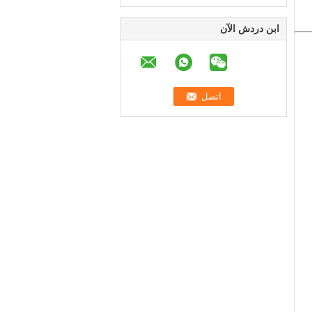
ابن دردش الآن