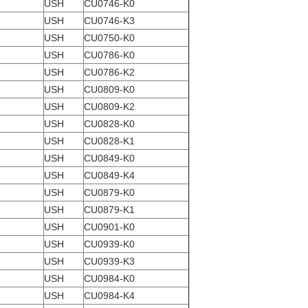
USH
CU0746-K0
USH
CU0746-K3
USH
CU0750-K0
USH
CU0786-K0
USH
CU0786-K2
USH
CU0809-K0
USH
CU0809-K2
USH
CU0828-K0
USH
CU0828-K1
USH
CU0849-K0
USH
CU0849-K4
USH
CU0879-K0
USH
CU0879-K1
USH
CU0901-K0
USH
CU0939-K0
USH
CU0939-K3
USH
CU0984-K0
USH
CU0984-K4