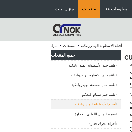
معلومات عنا
منتجات
منزل، بيت
أختام الأسطوانة الهيدروليكية
المنتجات
منزل
جميع المنتجات
:
طقم ختم الأسطوانة الهيدروليكية
ن
طقم ختم الكسارة الهيدروليكية
طقم ختم المضخة الهيدروليكية
:
طقم ختم صمام التحكم
ض
أختام الأسطوانة الهيدروليكية
n
ن
صمام الملف اللولبي للحفارة
أجزاء محرك حفارة
ل
ن