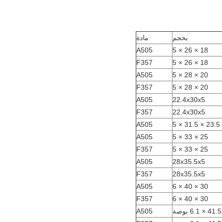
بحجم
مادة
A505
18 × 26 × 5
F357
18 × 26 × 5
A505
20 × 28 × 5
F357
20 × 28 × 5
A505
22.4x30x5
F357
22.4x30x5
A505
23.5 × 31.5 × 5
A505
25 × 33 × 5
F357
25 × 33 × 5
A505
28x35.5x5
F357
28x35.5x5
A505
30 × 40 × 6
F357
30 × 40 × 6
A505