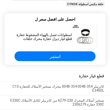
حلقة مكبس اسطوانة CYNOK
احصل على افضل سعر ل
اسطوانات تعمل بالهواء المضغوط حفارة
قطع غيار ديزل حفارة محرك حلقات
المكبس
استمر
قطع غيار حفارة
كاتربيلر 354-0048 354-0048 محرك تسخير الأسلاك للحفارة C13
E345DL
تسخير أسلاك المحرك 230-6279 من كاتربيلر لكابل الأسلاك E330C
330C حفارة 2306279