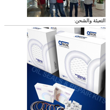
التعبئة والشحن
: