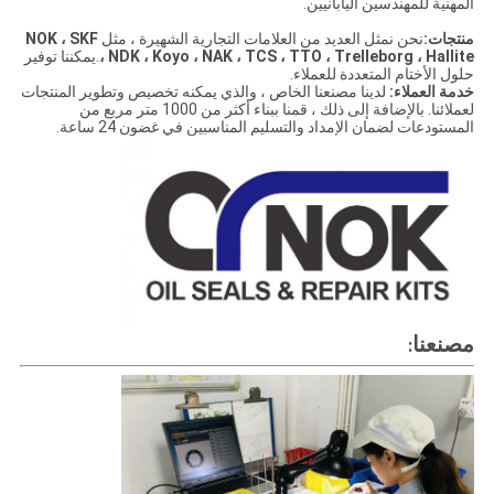
المهنية للمهندسين اليابانيين.
منتجات:
نحن نمثل العديد من العلامات التجارية الشهيرة ، مثل
NOK ، SKF
، NDK ، Koyo ، NAK ، TCS ، TTO ، Trelleborg ، Hallite
.يمكننا توفير
حلول الأختام المتعددة للعملاء.
خدمة العملاء:
لدينا مصنعنا الخاص ، والذي يمكنه تخصيص وتطوير المنتجات
لعملائنا. بالإضافة إلى ذلك ، قمنا ببناء أكثر من 1000 متر مربع من
المستودعات لضمان الإمداد والتسليم المناسبين في غضون 24 ساعة.
مصنعنا
: