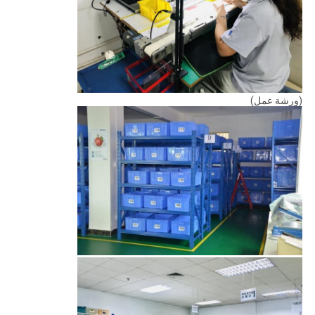
(ورشة عمل)