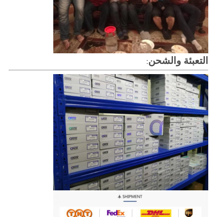
التعبئة والشحن
: