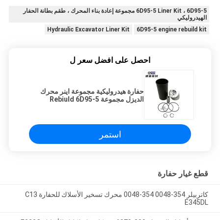
6D95-5 Liner Kit ، 6D95-5 مجموعة إعادة بناء المحرك ، طقم بطانة الحفار
الهيدروليكي
Hydraulic Excavator Liner Kit
6D95-5 engine rebuild kit
احصل على افضل سعر ل
حفارة هيدروليكية مجموعة اينر محرك
الديزل مجموعة Rebiuld 6D95-5
استمر
قطع غيار حفارة
كاتربيلر 354-0048 354-0048 محرك تسخير الأسلاك للحفارة C13
E345DL