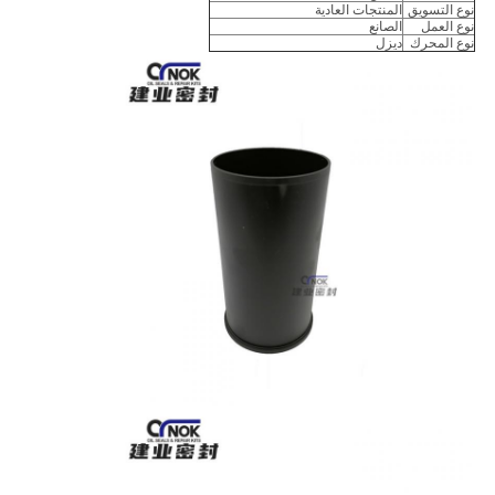
نوع التسويق
المنتجات العادية
نوع العمل
الصانع
نوع المحرك
ديزل