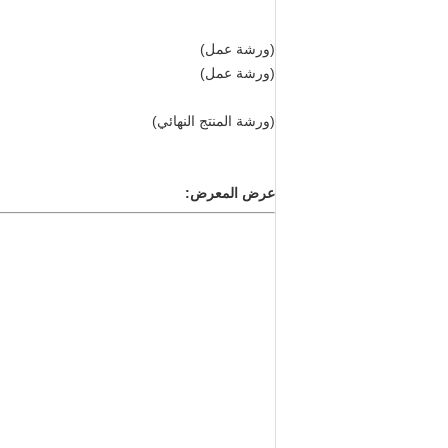
شركتنا: