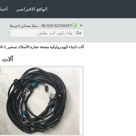
الواقع الافتراضي
أخبار
86-020-82258297
المبيعات والدعم الفنى：
Go
آلات البناء الهيدروليكية مضخة حفارة الأسلاك تسخير ZX200-1
آلات ا