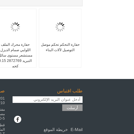
التعبئة والشحن: