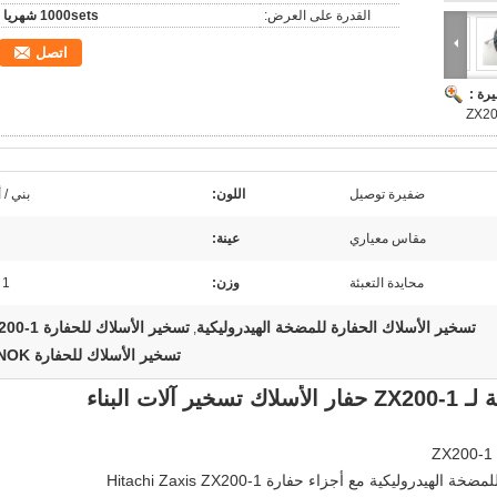
القدرة على العرض:
1000sets شهريا
اتصل
رة :
ضفيرة توصيل
اللون:
بني / 
مقاس معياري
عينة:
محايدة التعبئة
وزن:
1 كجم
تسخير الأسلاك الحفارة للمضخة الهيدروليكية
تسخير الأسلاك للحفارة ZX200-1
,
تسخير الأسلاك للحفارة CYNOK
ت البناء
وليكية مع أجزاء حفارة Hitachi Zaxis ZX200-1