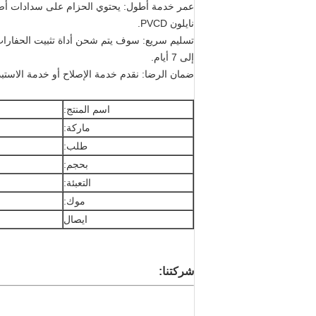
نايلون PVCD.
إلى 7 أيام.
ضمان الرضا: نقدم خدمة الإصلاح أو خدمة الاستبدال م
اسم المنتج:
ماركة:
طلب:
بحجم:
التعبئة:
موك:
ايصال