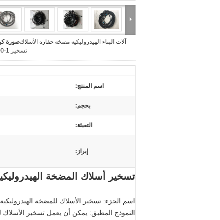
آلات البناء الهيدروليكية مضخة حفارة الأسلاك
صورة كبي
تسخير ZX200-1
اسم المنتج:
بحجم:
التعبئة:
إبراز:
تسخير أسلاك المضخة الهيدروليكية لـ ZX200-1 حفار الأسلاك تسخير آلا
اسم الجزء: تسخير الأسلاك للمضخة الهيدروليكية ZX200-1
النموذج المطبق: يمكن أن يعمل تسخير الأسلاك للمضخة الهيدر