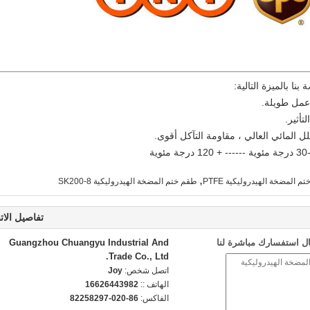
نا بالميزة التالية:
,
م المضخة الهيدروليكية PTFE
طقم ختم المضخة الهيدروليكية SK200-8
تفاصيل الات
ل استفسارك مباشرة لنا
Guangzhou Chuangyu Industrial And
Trade Co., Ltd.
اتصل شخص:
Joy
الهاتف ::
16626443982
الفاكس:
86-020-82258297