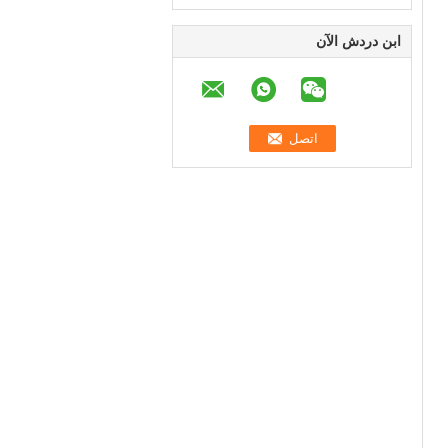
ابن دردش الآن