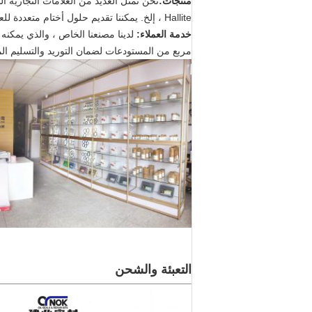
منتجات:
Hallite ، إلخ. يمكننا تقديم حلول أختام متعددة للعملاء.
خدمة العملاء:
مربع من المستودعات لضمان التوريد والتسليم المناس
التعبئة والشحن