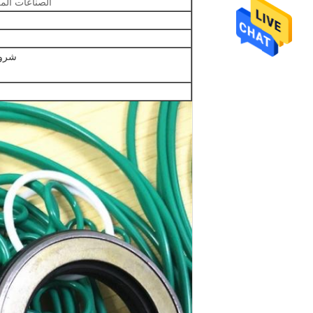
الصناعات المع
شروط