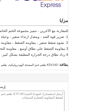
مزايا
للمقارنة مع الآخرين ، تتميز مجموعة الختم الخاصة ب
1. تعزيز قوة الشد ، ومعدل ارتداء صغير ، وحياة عمل طويلة.
2. تشوه ضغط صغير ، مقاومة الضغط ، مقاومة التأثير.
3.مقاومة الضغط على نطاق أوسع ، مقاومة التحلل المائي العالي ، مقاومة التآكل أقوى.
4.زداد نطاق درجة الحرارة المطبقة بشكل كبير: -30 درجة مئوية ------ + 120 درجة مئوية
,
بطاقة:
K5V140 طقم ختم المضخة الهيدروليكية
طقم خت
إرسا