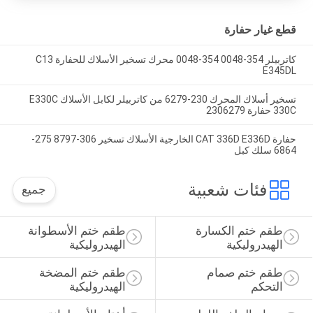
قطع غيار حفارة
كاتربيلر 354-0048 354-0048 محرك تسخير الأسلاك للحفارة C13
E345DL
تسخير أسلاك المحرك 230-6279 من كاتربيلر لكابل الأسلاك E330C
330C حفارة 2306279
حفارة CAT 336D E336D الخارجية الأسلاك تسخير 306-8797 275-
6864 سلك كبل
فئات شعبية
جميع
طقم ختم الكسارة 
طقم ختم الأسطوانة 
الهيدروليكية
الهيدروليكية
طقم ختم صمام 
طقم ختم المضخة 
التحكم
الهيدروليكية