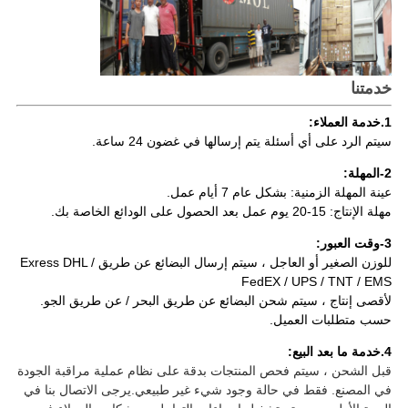
خدمتنا
1.خدمة العملاء:
سيتم الرد على أي أسئلة يتم إرسالها في غضون 24 ساعة.
2-المهلة:
عينة المهلة الزمنية: بشكل عام 7 أيام عمل.
مهلة الإنتاج: 15-20 يوم عمل بعد الحصول على الودائع الخاصة بك.
3-وقت العبور:
للوزن الصغير أو العاجل ، سيتم إرسال البضائع عن طريق Exress DHL /
FedEX / UPS / TNT / EMS
لأقصى إنتاج ، سيتم شحن البضائع عن طريق البحر / عن طريق الجو.
حسب متطلبات العميل.
4.خدمة ما بعد البيع:
قبل الشحن ، سيتم فحص المنتجات بدقة على نظام عملية مراقبة الجودة
في المصنع. فقط في حالة وجود شيء غير طبيعي.يرجى الاتصال بنا في