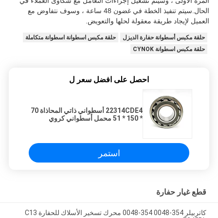
المرة الأولى ، وسيتم تشغيل إجراءات التعامل مع شكاوى العملاء في
الحال.سيتم تنفيذ الخطة في غضون 48 ساعة ، وسوف نتفاوض مع
العميل لإيجاد طريقة معقولة لحلها والتعويض.
حلقة مكبس أسطوانة حفارة الديزل
حلقة مكبس اسطوانة اسطوانة متكاملة
حلقة مكبس اسطوانة CYNOK
احصل على افضل سعر ل
22314CDE4 أسطواني ذاتي المحاذاة 70
* 150 * 51 محمل أسطواني كروي
استمر
قطع غيار حفارة
كاتربيلر 354-0048 354-0048 محرك تسخير الأسلاك للحفارة C13