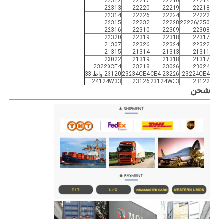
22312
22217
22216
22214
22313
22220
22219
22218
22314
22226
22224
22222
22315
22232
22228
22226/250
22316
22310
22309
22308
22320
22319
22318
22317
21307
22326
22324
22322
21315
21314
21313
21311
23022
21319
21318
21317
23220CE4
23218
23026
23024
23224CE4
23226 CE4
23234CE4
23120 واط 33
24124W33
23126
23124W33
23122
شحن