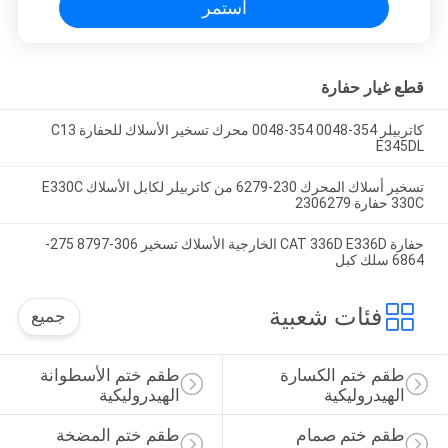
استمر
قطع غيار حفارة
كاتربيلر 354-0048 354-0048 محرك تسخير الأسلاك للحفارة C13
E345DL
تسخير أسلاك المحرك 230-6279 من كاتربيلر لكابل الأسلاك E330C
330C حفارة 2306279
حفارة CAT 336D E336D الخارجية الأسلاك تسخير 306-8797 275-
6864 سلك كبل
فئات شعبية
جميع
طقم ختم الكسارة 
طقم ختم الأسطوانة 
الهيدروليكية
الهيدروليكية
طقم ختم صمام 
طقم ختم المضخة 