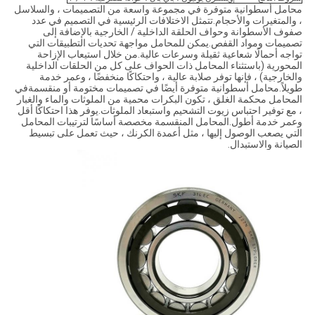
محامل أسطوانية متوفرة في مجموعة واسعة من التصميمات ، والسلاسل
، والمتغيرات والأحجام.تتمثل الاختلافات الرئيسية في التصميم في عدد
صفوف الأسطوانة وحواف الحلقة الداخلية / الخارجية بالإضافة إلى
تصميمات ومواد القفص.يمكن للمحامل مواجهة تحديات التطبيقات التي
تواجه أحمالًا شعاعية ثقيلة وسرعات عالية.من خلال استيعاب الإزاحة
المحورية (باستثناء المحامل ذات الحواف على كل من الحلقات الداخلية
والخارجية) ، فإنها توفر صلابة عالية ، واحتكاكًا منخفضًا ، وعمر خدمة
طويلاً.محامل أسطوانية متوفرة أيضًا في تصميمات مختومة أو منقسمةفي
المحامل محكمة الغلق ، تكون البكرات محمية من الملوثات والماء والغبار
، مع توفير احتباس زيوت التشحيم واستبعاد الملوثات.يوفر هذا احتكاكًا أقل
وعمر خدمة أطول.المحامل المنقسمة مخصصة أساسًا لترتيبات المحامل
التي يصعب الوصول إليها ، مثل أعمدة الكرنك ، حيث تعمل على تبسيط
الصيانة والاستبدال.