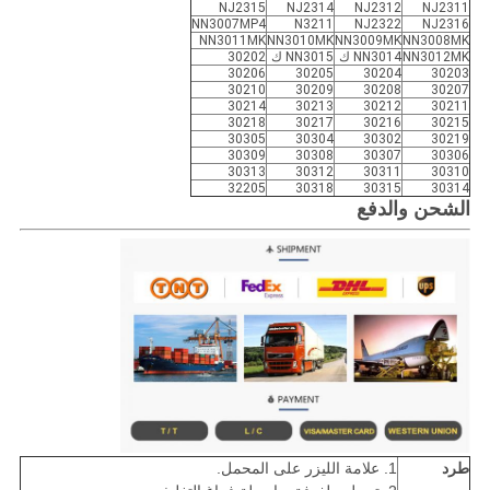
NJ2315
NJ2314
NJ2312
NJ2311
NN3007MP4
N3211
NJ2322
NJ2316
NN3011MK
NN3010MK
NN3009MK
NN3008MK
NN3012MK
NN3014 ك
NN3015 ك
30202
30206
30205
30204
30203
30210
30209
30208
30207
30214
30213
30212
30211
30218
30217
30216
30215
30305
30304
30302
30219
30309
30308
30307
30306
30313
30312
30311
30310
32205
30318
30315
30314
الشحن والدفع
طرد
1. علامة الليزر على المحمل.