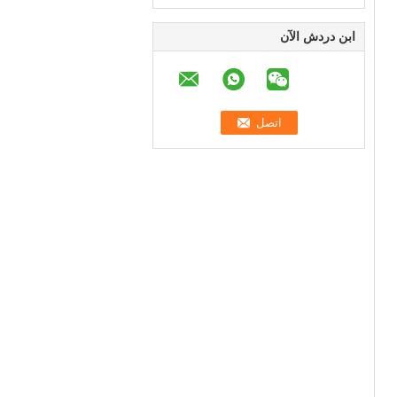
ابن دردش الآن