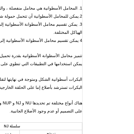
1. المحامل الأسطوانية هي محامل منفصلة ، والتركيب والإزالة مريحة للغاية.
2.يمكن للمحامل الأسطوانية أن تتحمل حمولة شعاعية أكبر ، ومناسبة للاستخدام في التطبيقات عالية السرعة.
3. يمكن تقسيم محامل الأسطوانة الأسطوانية 
الهياكل المختلفة.
4 يمكن تقسيم محامل الأسطوانة الأسطوانية إلى PO ، P6 ، P5 ، P4 ، P2 وفقًا لفئة الدقة.
تتميز محامل الأسطوانة الأسطوانية بقدرة تحميل
يمكن استخدامها في التطبيقات التي تنطوي على 
البكرات أسطوانية الشكل ومتوجة في نهايتها لتقل
البكرات تسترشد بأضلاع إما على الحلقة الخارجية 
على التصميم أو عدم وجود الأضلاع الجانبية.
سلسلة NJ
نموذج
د مم