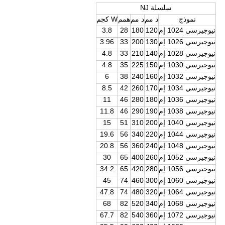
سلسلة NJ
نموذج
د مم
د مم
همم
W كجم
نيوجيرسي 1024 إم
120
180
28
3.8
نيوجيرسي 1026 إم
130
200
33
3.96
نيوجيرسي 1028 إم
140
210
33
4.8
نيوجيرسي 1030 إم
150
225
35
4.8
نيوجيرسي 1032 إم
160
240
38
6
نيوجيرسي 1034 إم
170
260
42
8.5
نيوجيرسي 1036 إم
180
280
46
11
نيوجيرسي 1038 إم
190
290
46
11.8
نيوجيرسي 1040 إم
200
310
51
15
نيوجيرسي 1044 إم
220
340
56
19.6
نيوجيرسي 1048 إم
240
360
56
20.8
نيوجيرسي 1052 إم
260
400
65
30
نيوجيرسي 1056 إم
280
420
65
34.2
نيوجيرسي 1060 إم
300
460
74
45
نيوجيرسي 1064 إم
320
480
74
47.8
نيوجيرسي 1068 إم
340
520
82
68
نيوجيرسي 1072 إم
360
540
82
67.7