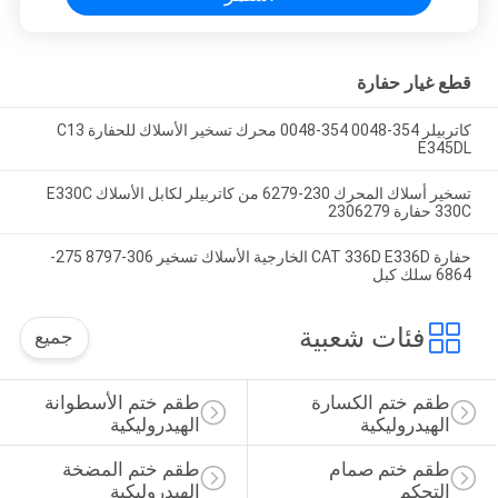
قطع غيار حفارة
كاتربيلر 354-0048 354-0048 محرك تسخير الأسلاك للحفارة C13
E345DL
تسخير أسلاك المحرك 230-6279 من كاتربيلر لكابل الأسلاك E330C
330C حفارة 2306279
حفارة CAT 336D E336D الخارجية الأسلاك تسخير 306-8797 275-
6864 سلك كبل
فئات شعبية
جميع
طقم ختم الكسارة 
طقم ختم الأسطوانة 
الهيدروليكية
الهيدروليكية
طقم ختم صمام 
طقم ختم المضخة 
التحكم
الهيدروليكية