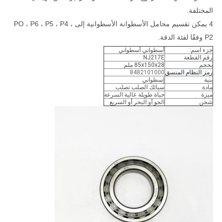
المختلفة.
4 يمكن تقسيم محامل الأسطوانة الأسطوانية إلى PO ، P6 ، P5 ، P4 ،
P2 وفقًا لفئة الدقة.
جزء اسم:
أسطواني أسطواني
رقم القطعة
NJ217E
بحجم
85x150x28 ملم
رمز النظام المنسق
8482101000
بنية
إسطواني
مادة
سبائك الصلب تصلب
ميزة
حياة طويلة عالية السرعة
شحن
الجو أو البحر أو السريع