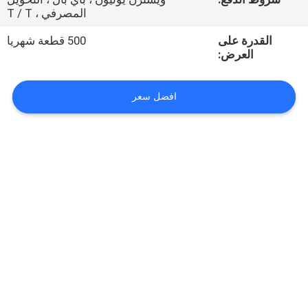
المصرفي ، T / T
مراقبة
القدرة على
500 قطعة شهريا
الجودة
العرض:
اتصل
افضل سعر
بنا
أخبار
اطلب
اقتباس
VR