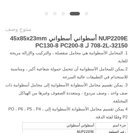
خريطة
الموقع
منتوج وصف
PRIVACY
NUP2209E أسطواني أسطواني 45x85x23mm
POLICY
708-2L-32150 لـ PC130-8 PC200-8
1. المحامل الأسطوانية هي محامل منفصلة ، والتركيب والإزالة مريحة
للغاية.
2.يمكن للمحامل الأسطوانية أن تتحمل حمولة شعاعية أكبر ، ومناسبة
للاستخدام في التطبيقات عالية السرعة.
3. يمكن تقسيم محامل الأسطوانة الأسطوانية إلى محامل أسطوانية ذات
صف واحد ، وصف مزدوج ، ومتعددة الصفوف وغيرها من الهياكل
المختلفة.
4 يمكن تقسيم محامل الأسطوانة الأسطوانية إلى PO ، P6 ، P5 ، P4 ،
P2 وفقًا لفئة الدقة.
جزء اسم
أسطواني أسطواني
رقم القطعة
NUP2209E