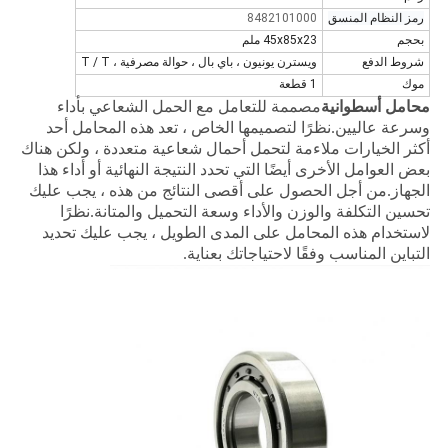
رمز النظام المنسق
8482101000
بحجم
45x85x23 ملم
شروط الدفع
ويسترن يونيون ، باي بال ، حوالة مصرفية ، T / T
موك
1 قطعة
محامل أسطوانية
مصممة للتعامل مع الحمل الشعاعي بأداء
وسرعة عاليين.نظرًا لتصميمها الخاص ، تعد هذه المحامل أحد
أكثر الخيارات ملاءمة لتحمل أحمال شعاعية متعددة ، ولكن هناك
بعض العوامل الأخرى أيضًا التي تحدد النتيجة النهائية أو أداء هذا
الجهاز.من أجل الحصول على أقصى النتائج من هذه ، يجب عليك
تحسين التكلفة والوزن والأداء وسعة التحميل والمتانة.نظرًا
لاستخدام هذه المحامل على المدى الطويل ، يجب عليك تحديد
التباين المناسب وفقًا لاحتياجاتك بعناية.