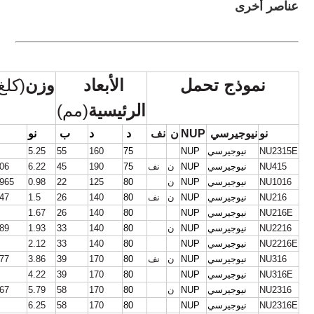
عناصر أخرى
نموذج تحمل
الأبعاد 
وزن
(كلغ
الرئيسية
(مم)
نو
نيوجيرسي 
NUP
ن 
نف 
د 
د
ب 
نو
ن
NU2315E
نيوجيرسي
NUP
75
160
55
5.25
NU415
نيوجيرسي
NUP
ن
نف
75
190
45
6.22
.06
NU1016
نيوجيرسي
NUP
ن
80
125
22
0.98
.965
NU216
نيوجيرسي
NUP
ن
نف
80
140
26
1.5
.47
NU216E
نيوجيرسي
NUP
80
140
26
1.67
NU2216
نيوجيرسي
NUP
ن
80
140
33
1.93
.89
NU2216E
نيوجيرسي
NUP
80
140
33
2.12
NU316
نيوجيرسي
NUP
ن
نف
80
170
39
3.86
.77
NU316E
نيوجيرسي
NUP
80
170
39
4.22
NU2316
نيوجيرسي
NUP
ن
80
170
58
5.79
.67
NU2316E
نيوجيرسي
NUP
80
170
58
6.25