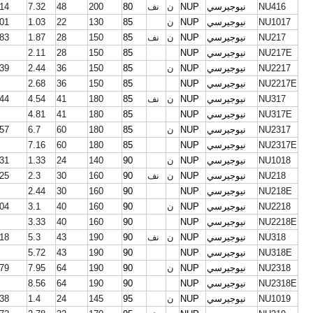
NU416
نيوجيرسي
NUP
ن
نف
80
200
48
7.32
.14
NU1017
نيوجيرسي
NUP
ن
85
130
22
1.03
.01
NU217
نيوجيرسي
NUP
ن
نف
85
150
28
1.87
.83
NU217E
نيوجيرسي
NUP
85
150
28
2.11
NU2217
نيوجيرسي
NUP
ن
85
150
36
2.44
.39
NU2217E
نيوجيرسي
NUP
85
150
36
2.68
NU317
نيوجيرسي
NUP
ن
نف
85
180
41
4.54
.44
NU317E
نيوجيرسي
NUP
85
180
41
4.81
NU2317
نيوجيرسي
NUP
ن
85
180
60
6.7
.57
NU2317E
نيوجيرسي
NUP
85
180
60
7.16
NU1018
نيوجيرسي
NUP
ن
90
140
24
1.33
.31
NU218
نيوجيرسي
NUP
ن
نف
90
160
30
2.3
.25
NU218E
نيوجيرسي
NUP
90
160
30
2.44
NU2218
نيوجيرسي
NUP
ن
90
160
40
3.1
.04
NU2218E
نيوجيرسي
NUP
90
160
40
3.33
NU318
نيوجيرسي
NUP
ن
نف
90
190
43
5.3
.18
NU318E
نيوجيرسي
NUP
90
190
43
5.72
NU2318
نيوجيرسي
NUP
ن
90
190
64
7.95
.79
NU2318E
نيوجيرسي
NUP
90
190
64
8.56
NU1019
نيوجيرسي
NUP
ن
95
145
24
1.4
.38