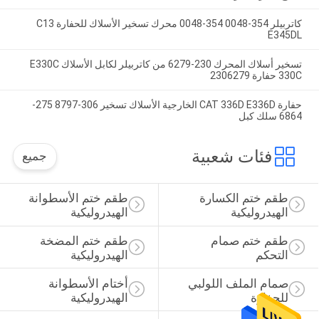
كاتربيلر 354-0048 354-0048 محرك تسخير الأسلاك للحفارة C13
E345DL
تسخير أسلاك المحرك 230-6279 من كاتربيلر لكابل الأسلاك E330C
330C حفارة 2306279
حفارة CAT 336D E336D الخارجية الأسلاك تسخير 306-8797 275-
6864 سلك كبل
فئات شعبية
جميع
طقم ختم الكسارة 
طقم ختم الأسطوانة 
الهيدروليكية
الهيدروليكية
طقم ختم صمام 
طقم ختم المضخة 
التحكم
الهيدروليكية
صمام الملف اللولبي 
أختام الأسطوانة 
للحفارة
الهيدروليكية