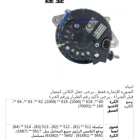
انتباه:
الصورة للإشارة فقط ، يرجى جعل الكائن كمعيار.
قبل الشراء ، يرجى تأكيد رقم الطراز ورقم الجزء.
وضع
الكرة
60 **، 618 ** (1008)، 619 ** (1009)، 62 **، 63 **، 64 **،
الكره
الاخدود
160 ** (70001)
العميق
فحوى
سلسلة 511 ** (81) ، 512 ** (82) ، 513 (83) ، 514 ** (84)
اضعا
ودفع التلامس الزاوي جميع المحامل مثل: 5617 ** (1687) ،
الكرة
5691 ** (91681) ، 5692 * * (91682) مسلسل