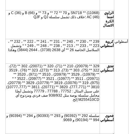
الزاوي
SN718 ** (11068) و 70 ** 72 ** و 73 ** و B (66) و C (36) و
اضعا
AC (46) ؛خلاف ذلك تشمل سلسلة QJ و QJF
الكرة
الاتصال
أسطواني
كروية
239 ** ، 230 ** ، 240 ** ، 231 ** ، 241 ** ، 222 ** ، 232 ** ،
أسطواني
223 ** ، 233 ** ، 213 ** ، 238 ** ، 248 ** ، 249 * * وتشمل
السلاسل الخاصة 26 ** أي 2638 (3738) ، 2644 (3844) وهكذا
تفتق
329 ** (20079)، 210 ** (71)، 320 ** (20071)، 302 ** (72)،
أسطواني
322 ** (75)، 303 ** (73)، 313 ** (273)، 323 ** (76) ، 3519
** (10979) ، 3529 ** (20979) ، 3510 ** (971) ، 3520 **
(20971) ، 3511 ** (10977) ، 3521 ** (20977) ، 3522 * *
(975)، 319 ** (10076)، 3819 ** (10779)، 3829 ** (20779)،
3810 ** (777،771)، 3820 ** (20771)، 3811 ** (10777،777)
على سبيل المثال : 77752 ، 77788 ، 77779 وتشمل أيضًا
محامل سلسلة بوصة مثل 938/932 صف فردي ومزدوج أي
M255410CD إلخ.
فحوى
سلسلة 292 ** (90392) و 293 ** (90393) و 294 ** (90394) و
أسطواني
994 ** (90194) و 9069.