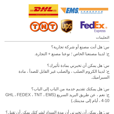
التعليمات
س: هل أنت مصنع أو شركة تجارية؟
ج: لدينا مصنعنا الخاص ؛ نوعنا مصنع + التجارة.
س: هل يمكن أن تخبرني بمادة تأثيرك؟
ج: لدينا الكروم الصلب ، والصلب غير القابل للصدأ ، مادة
السيراميك.
س: هل يمكنك تقديم خدمة من الباب إلى الباب؟
ج: نعم ، عن طريق البريد السريع (GHL ، FEDEX ، TNT ، EMS
، 4-10 أيام إلى مدينتك.)
س: هل يمكن أن تخبرني أن مدة السداد لشركتك يمكن أن تقبل؟