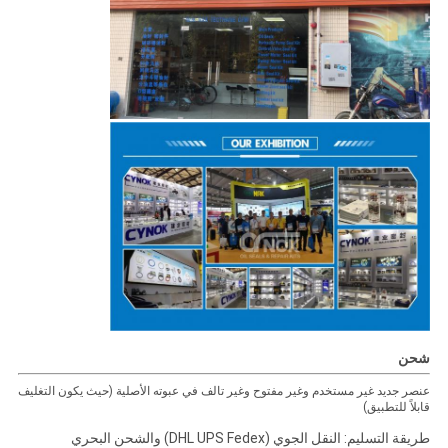
شحن
عنصر جديد غير مستخدم وغير مفتوح وغير تالف في عبوته الأصلية (حيث يكون التغليف
قابلاً للتطبيق)
طريقة التسليم: النقل الجوي (DHL UPS Fedex) والشحن البحري