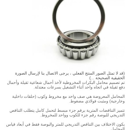
(قد لا تمثل الصور المنتج الفعلي ، يرجى الاتصال بنا لإرسال الصورة
الحقيقية الصحيحة ...)
تم تصميم محامل البكرات المخروطية لأخذ أحمال شعاعية ثقيلة وأحمال
دفع ثقيلة في اتجاه واحد أثناء التشغيل بسرعات معتدلة.
المحامل المعروضة هي صف واحد مع مخروط وكوب (حلقات داخلية
وخارجية) ومثبت فولاذي مضغوط.
تتميز التناقضات المترية برقم جزء مبسط لتحمل كامل.يتطلب التناقص
التدريجي للبوصة رقم جزء للكوب وواحد للمخروط.
يكون الاختلاف بين التناقص التدريجي للمتر والبوصة فقط في أبعاد قياس
المحامل.