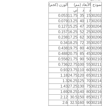
نموذج
الأبعاد (مم)
الوزن (كجم)
د
د
تي
0.053
11.75
35
15
30202
0.079
13.25
40
17
30203
0.127
15.25
47
20
30204
0.157
16.25
52
25
30205
0.238
17.25
62
30
30206
0.34
18.25
72
35
30207
0.438
19.75
80
40
30208
0.488
20.75
85
45
30209
0.558
21.75
90
50
30210
0.736
22.75
100
55
30211
0.93
23.75
110
60
30212
1.18
24.75
120
65
30213
1.3
26.25
125
70
30214
1.43
27.25
130
75
30215
1.69
28.25
140
80
30216
2.12
30.5
150
85
30217
2.6
32.5
160
90
30218