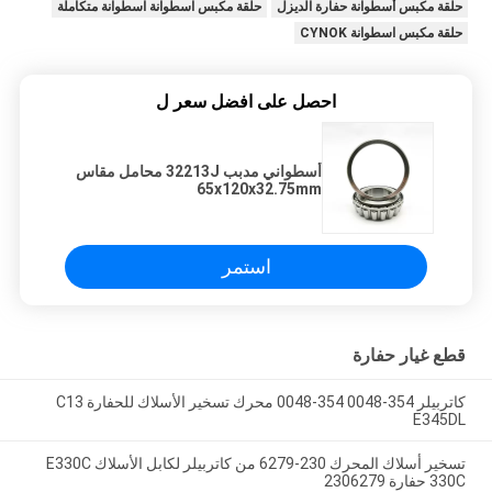
حلقة مكبس أسطوانة حفارة الديزل
حلقة مكبس اسطوانة اسطوانة متكاملة
حلقة مكبس اسطوانة CYNOK
احصل على افضل سعر ل
أسطواني مدبب 32213J محامل مقاس
65x120x32.75mm
استمر
قطع غيار حفارة
كاتربيلر 354-0048 354-0048 محرك تسخير الأسلاك للحفارة C13
E345DL
تسخير أسلاك المحرك 230-6279 من كاتربيلر لكابل الأسلاك E330C
330C حفارة 2306279