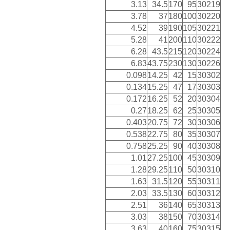
3.13
34.5
170
95
30219
3.78
37
180
100
30220
4.52
39
190
105
30221
5.28
41
200
110
30222
6.28
43.5
215
120
30224
6.83
43.75
230
130
30226
0.098
14.25
42
15
30302
0.134
15.25
47
17
30303
0.172
16.25
52
20
30304
0.27
18.25
62
25
30305
0.403
20.75
72
30
30306
0.538
22.75
80
35
30307
0.758
25.25
90
40
30308
1.01
27.25
100
45
30309
1.28
29.25
110
50
30310
1.63
31.5
120
55
30311
2.03
33.5
130
60
30312
2.51
36
140
65
30313
3.03
38
150
70
30314
3.63
40
160
75
30315