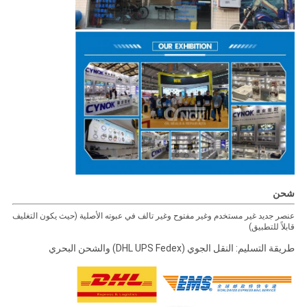
شحن
عنصر جديد غير مستخدم وغير مفتوح وغير تالف في عبوته الأصلية (حيث يكون التغليف
قابلاً للتطبيق)
طريقة التسليم: النقل الجوي (DHL UPS Fedex) والشحن البحري