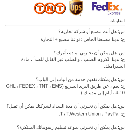
التعليمات
س: هل أنت مصنع أو شركة تجارية؟
ج: لدينا مصنعنا الخاص ؛ نوعنا مصنع + التجارة.
س: هل يمكن أن تخبرني بمادة تأثيرك؟
ج: لدينا الكروم الصلب ، والصلب غير القابل للصدأ ، مادة
السيراميك.
س: هل يمكنك تقديم خدمة من الباب إلى الباب؟
ج: نعم ، عن طريق البريد السريع (GHL ، FEDEX ، TNT ، EMS
، 4-10 أيام إلى مدينتك.)
س: هل يمكن أن تخبرني أن مدة السداد لشركتك يمكن أن تقبل؟
ج: T / T.Western Union ، PayPal.
س: هل يمكن أن تخبرني بموعد تسليم رسوماتك المبتكرة؟