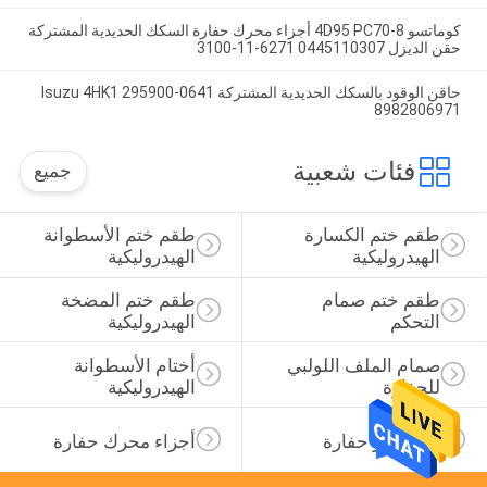
كوماتسو 4D95 PC70-8 أجزاء محرك حفارة السكك الحديدية المشتركة
حقن الديزل 0445110307 6271-11-3100
حاقن الوقود بالسكك الحديدية المشتركة Isuzu 4HK1 295900-0641
8982806971
فئات شعبية
جميع
طقم ختم الكسارة 
طقم ختم الأسطوانة 
الهيدروليكية
الهيدروليكية
طقم ختم صمام 
طقم ختم المضخة 
التحكم
الهيدروليكية
صمام الملف اللولبي 
أختام الأسطوانة 
للحفارة
الهيدروليكية
قطع غيار حفارة
أجزاء محرك حفارة