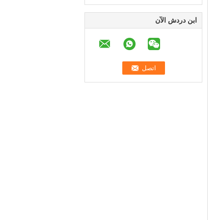
ابن دردش الآن