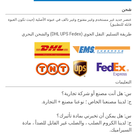
شحن
عنصر جديد غير مستخدم وغير مفتوح وغير تالف في عبوته الأصلية (حيث تكون العبوة
قابلة للتطبيق)
طريقة التسليم: النقل الجوي (DHL UPS Fedex) والشحن البحري
التعليمات
س: هل أنت مصنع أو شركة تجارية؟
ج: لدينا مصنعنا الخاص ؛ نوعنا مصنع + التجارة.
س: هل يمكن أن تخبرني بمادة تأثيرك؟
ج: لدينا الكروم الصلب ، والصلب غير القابل للصدأ ، مادة
السيراميك.