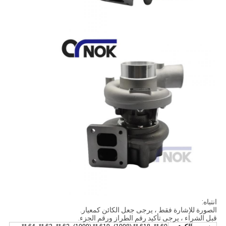
انتباه:
الصورة للإشارة فقط ، يرجى جعل الكائن كمعيار.
قبل الشراء ، يرجى تأكيد رقم الطراز ورقم الجزء.