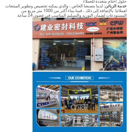
حلول أختام متعددة للعملاء.
خدمة الزبائن:
لدينا مصنعنا الخاص ، والذي يمكنه تخصيص وتطوير المنتجات
لعملائنا. بالإضافة إلى ذلك ، قمنا ببناء أكثر من 1000 متر مربع من
المستودعات لضمان التوريد والتسليم المناسب في غضون 24 ساعة.