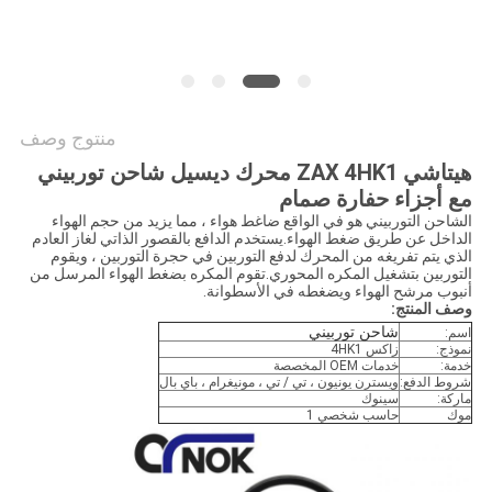
خريطة
الموقع
PRIVACY
منتوج وصف
POLICY
هيتاشي ZAX 4HK1 محرك ديسيل شاحن توربيني
مع أجزاء حفارة صمام
الشاحن التوربيني هو في الواقع ضاغط هواء ، مما يزيد من حجم الهواء
الداخل عن طريق ضغط الهواء.يستخدم الدافع بالقصور الذاتي لغاز العادم
الذي يتم تفريغه من المحرك لدفع التوربين في حجرة التوربين ، ويقوم
التوربين بتشغيل المكره المحوري.تقوم المكره بضغط الهواء المرسل من
أنبوب مرشح الهواء ويضغطه في الأسطوانة.
وصف المنتج:
شاحن توربيني
اسم:
نموذج:
زاكس 4HK1
خدمة:
خدمات OEM المخصصة
شروط الدفع:
ويسترن يونيون ، تي / تي ، مونيغرام ، باي بال
ماركة:
سينوك
موك
حاسب شخصي 1