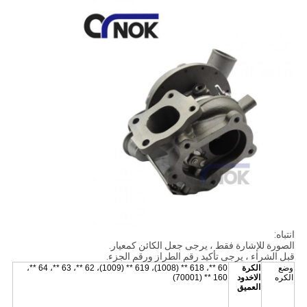
انتباه:
الصورة للإشارة فقط ، يرجى جعل الكائن كمعيار.
قبل الشراء ، يرجى تأكيد رقم الطراز ورقم الجزء.
وضع
الكرة
60 **، 618 ** (1008)، 619 ** (1009)، 62 **، 63 **، 64 **،
الكره
الاخدود
160 ** (70001)
العميق