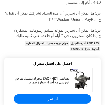
، 4-10 أيام إلى مدينتك.)
س: هل يمكن أن تخبرني أن مدة السداد لشركتك يمكن أن تقبل؟
ج: T / T.Western Union ، PayPal.
س: هل يمكن أن تخبرني بموعد تسليم رسوماتك المبتكرة؟
ج: إذا كان المخزون ، في 7 أيام أو قاعدة على كمية طلبك
9PK1905 أحزمة الديزل
حزام مروحة محرك الاحتراق للحفارة
أحزمة الديزل PC200-6
احصل على افضل سعر ل
هيتاشي ZAX 4HK1 محرك ديسيل شاحن
توربيني مع أجزاء حفارة صمام
استمر