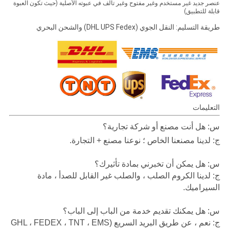
عنصر جديد غير مستخدم وغير مفتوح وغير تالف في عبوته الأصلية (حيث تكون العبوة
قابلة للتطبيق)
طريقة التسليم: النقل الجوي (DHL UPS Fedex) والشحن البحري
التعليمات
س: هل أنت مصنع أو شركة تجارية؟
ج: لدينا مصنعنا الخاص ؛ نوعنا مصنع + التجارة.
س: هل يمكن أن تخبرني بمادة تأثيرك؟
ج: لدينا الكروم الصلب ، والصلب غير القابل للصدأ ، مادة
السيراميك.
س: هل يمكنك تقديم خدمة من الباب إلى الباب؟
ج: نعم ، عن طريق البريد السريع (GHL ، FEDEX ، TNT ، EMS