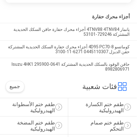
أجزاء محرك حفارة
يانمار 4TNV88 4TNV84 أجزاء محرك حفارة حاقن السكك الحديدية
المشتركة 729246-53101
كوماتسو 4D95 PC70-8 أجزاء محرك حفارة السكك الحديدية المشتركة
حقن الديزل 0445110307 6271-11-3100
حاقن الوقود بالسكك الحديدية المشتركة Isuzu 4HK1 295900-0641
8982806971
فئات شعبية
جميع
طقم ختم الكسارة 
طقم ختم الأسطوانة 
الهيدروليكية
الهيدروليكية
طقم ختم صمام 
طقم ختم المضخة 
التحكم
الهيدروليكية