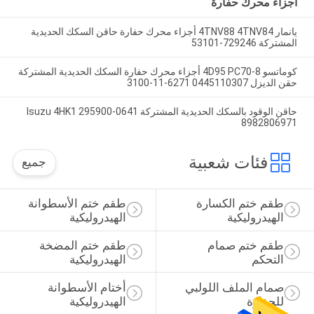
أجزاء محرك حفارة
يانمار 4TNV88 4TNV84 أجزاء محرك حفارة حاقن السكك الحديدية
المشتركة 729246-53101
كوماتسو 4D95 PC70-8 أجزاء محرك حفارة السكك الحديدية المشتركة
حقن الديزل 0445110307 6271-11-3100
حاقن الوقود بالسكك الحديدية المشتركة Isuzu 4HK1 295900-0641
8982806971
فئات شعبية
جميع
طقم ختم الكسارة 
طقم ختم الأسطوانة 
الهيدروليكية
الهيدروليكية
طقم ختم صمام 
طقم ختم المضخة 
التحكم
الهيدروليكية
صمام الملف اللولبي 
أختام الأسطوانة 
للحفارة
الهيدروليكية