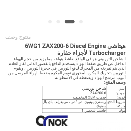
خريطة
الموقع
PRIVACY
منتوج وصف
POLICY
هيتاشي 6WG1 ZAX200-6 Diecel Engine
Turbocharger لأجزاء حفارة
الشاحن التوربيني هو في الواقع ضاغط هواء ، مما يزيد من حجم الهواء
الداخل عن طريق ضغط الهواء.يستخدم الدافع بالقصور الذاتي لغاز العادم
الذي يتم تفريغه من المحرك لدفع التوربين في حجرة التوربين ، ويقوم
التوربين بتحريك المكره المحوري.تقوم المكره بضغط الهواء المرسل من
أنبوب مرشح الهواء ويضغطه في الأسطوانة.
وصف المنتج:
شاحن توربيني
اسم:
نموذج:
ZAX200-6
خدمة:
خدمات OEM المخصصة
شروط الدفع:
ويسترن يونيون ، تي / تي ، مونيغرام ، باي بال
ماركة:
سينوك
موك
حاسب شخصي 1