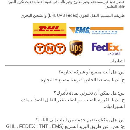
عنصر جديد غير مستخدم وغير مفتوح وغير تالف في عبوته الأصلية (حيث تكون العبوة
قابلة للتطبيق)
طريقة التسليم: النقل الجوي (DHL UPS Fedex) والشحن البحري
التعليمات
س: هل أنت مصنع أو شركة تجارية؟
ج: لدينا مصنعنا الخاص ؛ نوعنا مصنع + التجارة.
س: هل يمكن أن تخبرني بمادة تأثيرك؟
ج: لدينا الكروم الصلب ، والصلب غير القابل للصدأ ، مادة
السيراميك.
س: هل يمكنك تقديم خدمة من الباب إلى الباب؟
ج: نعم ، عن طريق البريد السريع (GHL ، FEDEX ، TNT ، EMS