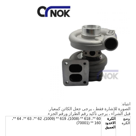
انتباه:
الصورة للإشارة فقط ، يرجى جعل الكائن كمعيار.
قبل الشراء ، يرجى تأكيد رقم الطراز ورقم الجزء.
وضع
الكرة
60 **، 618 ** (1008)، 619 ** (1009)، 62 **، 63 **، 64 **،
الكره
الاخدود
160 ** (70001)
العميق