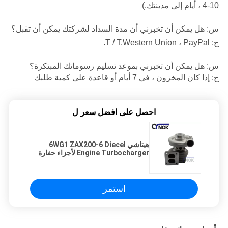
، 4-10 أيام إلى مدينتك.)
س: هل يمكن أن تخبرني أن مدة السداد لشركتك يمكن أن تقبل؟
ج: T / T.Western Union ، PayPal.
س: هل يمكن أن تخبرني بموعد تسليم رسوماتك المبتكرة؟
ج: إذا كان المخزون ، في 7 أيام أو قاعدة على كمية طلبك
احصل على افضل سعر ل
هيتاشي 6WG1 ZAX200-6 Diecel
Engine Turbocharger لأجزاء حفارة
استمر