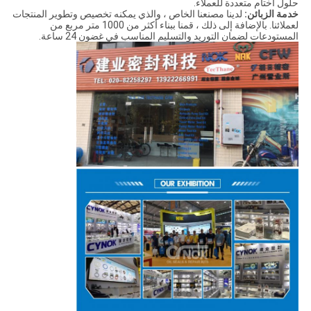
حلول أختام متعددة للعملاء.
خدمة الزبائن:
لدينا مصنعنا الخاص ، والذي يمكنه تخصيص وتطوير المنتجات
لعملائنا. بالإضافة إلى ذلك ، قمنا ببناء أكثر من 1000 متر مربع من
المستودعات لضمان التوريد والتسليم المناسب في غضون 24 ساعة.