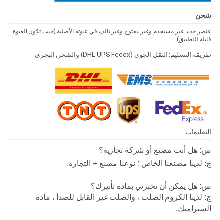
شحن
عنصر جديد غير مستخدم وغير مفتوح وغير تالف في عبوته الأصلية (حيث تكون العبوة
قابلة للتطبيق)
طريقة التسليم: النقل الجوي (DHL UPS Fedex) والشحن البحري
التعليمات
س: هل أنت مصنع أو شركة تجارية؟
ج: لدينا مصنعنا الخاص ؛ نوعنا مصنع + التجارة.
س: هل يمكن أن تخبرني بمادة تأثيرك؟
ج: لدينا الكروم الصلب ، والصلب غير القابل للصدأ ، مادة
السيراميك.