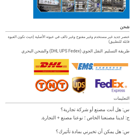
شحن
عنصر جديد غير مستخدم وغير مفتوح وغير تالف في عبوته الأصلية (حيث تكون العبوة
قابلة للتطبيق)
طريقة التسليم: النقل الجوي (DHL UPS Fedex) والشحن البحري
التعليمات
س: هل أنت مصنع أو شركة تجارية؟
ج: لدينا مصنعنا الخاص ؛ نوعنا مصنع + التجارة.
س: هل يمكن أن تخبرني بمادة تأثيرك؟