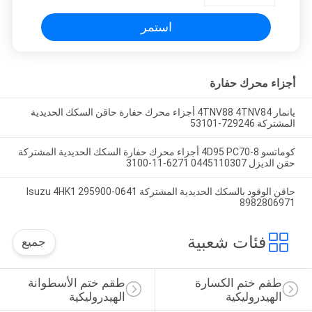
6D114
استمر
أجزاء محرك حفارة
يانمار 4TNV88 4TNV84 أجزاء محرك حفارة حاقن السكك الحديدية
المشتركة 729246-53101
كوماتسو 4D95 PC70-8 أجزاء محرك حفارة السكك الحديدية المشتركة
حقن الديزل 0445110307 6271-11-3100
حاقن الوقود بالسكك الحديدية المشتركة Isuzu 4HK1 295900-0641
8982806971
فئات شعبية
جميع
طقم ختم الكسارة 
طقم ختم الأسطوانة 
الهيدروليكية
الهيدروليكية