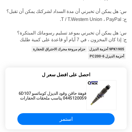
س: هل يمكن أن تخبرني أن مدة السداد لشركتك يمكن أن تقبل؟
ج: T / T.Western Union ، PayPal.
س: هل يمكن أن تخبرني بموعد تسليم رسوماتك المبتكرة؟
ج: إذا كان المخزون ، في 7 أيام أو قاعدة على كمية طلبك
9PK1905 أحزمة الديزل
حزام مروحة محرك الاحتراق للحفارة
أحزمة الديزل PC200-6
احصل على افضل سعر ل
فوهة حاقن وقود الديزل كوماتسو 6D107
0445120059 يناسب ملحقات الحفارات
استمر