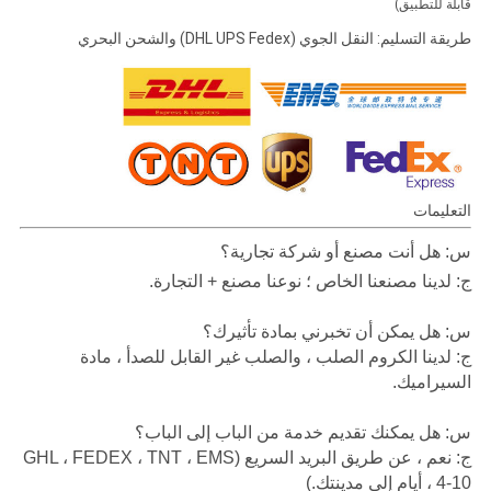
قابلة للتطبيق)
طريقة التسليم: النقل الجوي (DHL UPS Fedex) والشحن البحري
التعليمات
س: هل أنت مصنع أو شركة تجارية؟
ج: لدينا مصنعنا الخاص ؛ نوعنا مصنع + التجارة.
س: هل يمكن أن تخبرني بمادة تأثيرك؟
ج: لدينا الكروم الصلب ، والصلب غير القابل للصدأ ، مادة
السيراميك.
س: هل يمكنك تقديم خدمة من الباب إلى الباب؟
ج: نعم ، عن طريق البريد السريع (GHL ، FEDEX ، TNT ، EMS
، 4-10 أيام إلى مدينتك.)