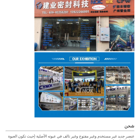
شحن
عنصر جديد غير مستخدم وغير مفتوح وغير تالف في عبوته الأصلية (حيث تكون العبوة