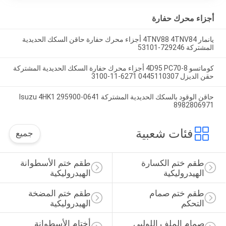
أجزاء محرك حفارة
يانمار 4TNV88 4TNV84 أجزاء محرك حفارة حاقن السكك الحديدية
المشتركة 729246-53101
كوماتسو 4D95 PC70-8 أجزاء محرك حفارة السكك الحديدية المشتركة
حقن الديزل 0445110307 6271-11-3100
حاقن الوقود بالسكك الحديدية المشتركة Isuzu 4HK1 295900-0641
8982806971
فئات شعبية
جميع
طقم ختم الكسارة 
طقم ختم الأسطوانة 
الهيدروليكية
الهيدروليكية
طقم ختم صمام 
طقم ختم المضخة 
التحكم
الهيدروليكية
صمام الملف اللولبي 
أختام الأسطوانة 