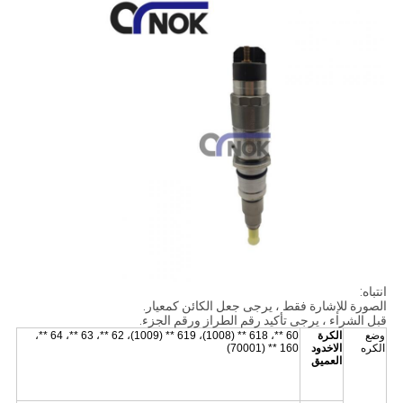
انتباه:
الصورة للإشارة فقط ، يرجى جعل الكائن كمعيار.
قبل الشراء ، يرجى تأكيد رقم الطراز ورقم الجزء.
وضع
الكرة
60 **، 618 ** (1008)، 619 ** (1009)، 62 **، 63 **، 64 **،
الكره
الاخدود
160 ** (70001)
العميق