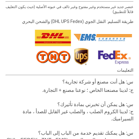
عنصر جديد غير مستخدم وغير مفتوح وغير تالف في عبوته الأصلية (حيث يكون التغليف
قابلاً للتطبيق)
طريقة التسليم: النقل الجوي (DHL UPS Fedex) والشحن البحري
التعليمات
س: هل أنت مصنع أو شركة تجارية؟
ج: لدينا مصنعنا الخاص ؛ نوعنا مصنع + التجارة.
س: هل يمكن أن تخبرني بمادة تأثيرك؟
ج: لدينا الكروم الصلب ، والصلب غير القابل للصدأ ، مادة
السيراميك.
س: هل يمكنك تقديم خدمة من الباب إلى الباب؟