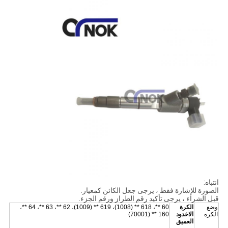
انتباه:
الصورة للإشارة فقط ، يرجى جعل الكائن كمعيار.
قبل الشراء ، يرجى تأكيد رقم الطراز ورقم الجزء.
وضع
الكرة
60 **، 618 ** (1008)، 619 ** (1009)، 62 **، 63 **، 64 **،
الكره
الاخدود
160 ** (70001)
العميق