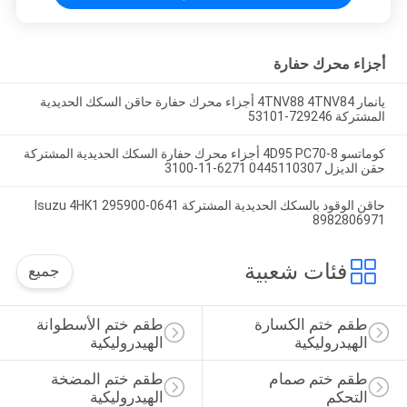
أجزاء محرك حفارة
يانمار 4TNV88 4TNV84 أجزاء محرك حفارة حاقن السكك الحديدية
المشتركة 729246-53101
كوماتسو 4D95 PC70-8 أجزاء محرك حفارة السكك الحديدية المشتركة
حقن الديزل 0445110307 6271-11-3100
حاقن الوقود بالسكك الحديدية المشتركة Isuzu 4HK1 295900-0641
8982806971
فئات شعبية
جميع
طقم ختم الكسارة 
طقم ختم الأسطوانة 
الهيدروليكية
الهيدروليكية
طقم ختم صمام 
طقم ختم المضخة 
التحكم
الهيدروليكية