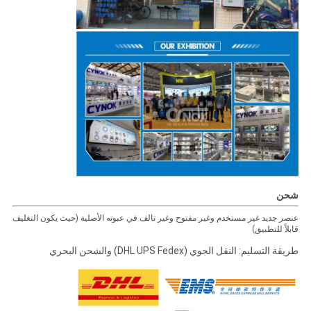
شحن
عنصر جديد غير مستخدم وغير مفتوح وغير تالف في عبوته الأصلية (حيث يكون التغليف
قابلاً للتطبيق)
طريقة التسليم: النقل الجوي (DHL UPS Fedex) والشحن البحري