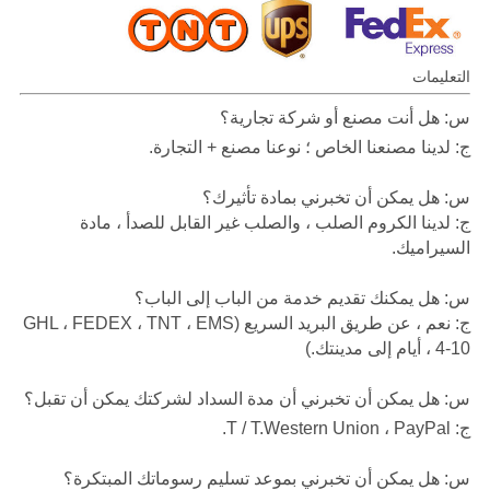
التعليمات
س: هل أنت مصنع أو شركة تجارية؟
ج: لدينا مصنعنا الخاص ؛ نوعنا مصنع + التجارة.
س: هل يمكن أن تخبرني بمادة تأثيرك؟
ج: لدينا الكروم الصلب ، والصلب غير القابل للصدأ ، مادة
السيراميك.
س: هل يمكنك تقديم خدمة من الباب إلى الباب؟
ج: نعم ، عن طريق البريد السريع (GHL ، FEDEX ، TNT ، EMS
، 4-10 أيام إلى مدينتك.)
س: هل يمكن أن تخبرني أن مدة السداد لشركتك يمكن أن تقبل؟
ج: T / T.Western Union ، PayPal.
س: هل يمكن أن تخبرني بموعد تسليم رسوماتك المبتكرة؟