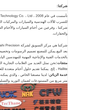
شركتنا:
شركتنا ، وفرعين من أختام السيارات والأختام ا
والحفارات.
بعد البيع.يمكن للمصنع تصميم الرسومات وتخصيص و
بالخدمات الفنية والإنتاجية المهنية للمهندسين اليابا
منتجات:
Hallite ، إلخ. يمكننا تقديم حلول أختام متعددة للعملاء.
خدمة الزبائن:
متر مربع من المستودعات لضمان التوريد والتسليم ال