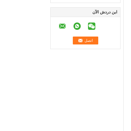
ابن دردش الآن