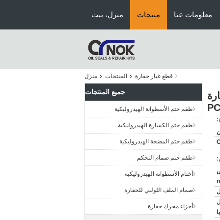
معلومات عنا
منتجات
منزل، بيت
قطع غيار حفارة
المنتجات
منزل
جميع المنتجات
FF5580 4700945624 3973 لحفارة
PC
طقم ختم الأسطوانة الهيدروليكية
:
طقم ختم الكسارة الهيدروليكية
ن
طقم ختم المضخة الهيدروليكية
طقم ختم صمام التحكم
:
ض
أختام الأسطوانة الهيدروليكية
n
صمام الملف اللولبي للحفارة
ل
أجزاء محرك حفارة