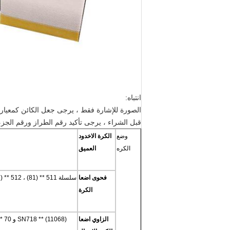
انتباه:
الصورة للإشارة فقط ، يرجى جعل الكائن كمعيار.
قبل الشراء ، يرجى تأكيد رقم الطراز ورقم الجزء
وضع
الكرة الاخدود
الكره
العميق
فحوى اضعا
الكرة
الزاوي اضعا