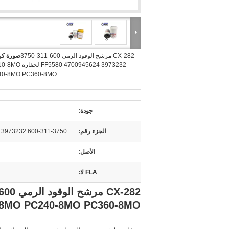
CX-282 مرشح الوقود الرمي 600-311-3750
صورة كبي
FF5580 4700945624 3973232
40-8MO PC360-8MO
جودة:
الجزء رقم:
600-311-3750 FF5580 4700945624 3973232
الأصل:
FLA لا:
-8MO PC240-8MO PC360-8MO