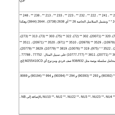
QJF
239 ** ، 230 ** ، 240 ** ، 231 ** ، 241 ** ، 222 ** ، 232 ** ، 223 ** ، 233 ** ، 213 ** ، 238 ** ، 248 **
329 ** (20079)، 210 ** (71)، 320 ** (20071)، 302 ** (72)، 322 ** (75)، 303 ** (73)، 313 ** (273)،
323 ** (76) ، 3519 ** (10979) ، 3529 ** (20979) ، 3510 ** (971) ، 3520 ** (20971) ، 3511 **
(10977) ، 3521 ** (20977) ، 3522 * * (975)، 319 ** (10076)، 3819 ** (10779)، 3829 ** (20779)،
3810 ** (777،771)، 3820 ** (20771)، 3811 ** (10777،777) على سبيل المثال : 77752 ، 77788 ،
NU10 **، NU2 **، NU22 **، NU3 **، NU23 **، N بالإضافة إلى NB ،