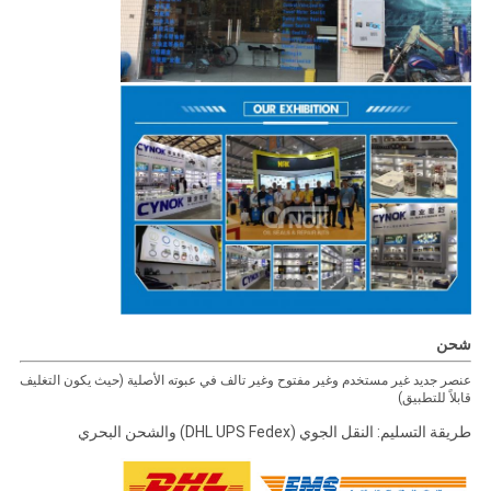
شحن
عنصر جديد غير مستخدم وغير مفتوح وغير تالف في عبوته الأصلية (حيث يكون التغليف
قابلاً للتطبيق)
طريقة التسليم: النقل الجوي (DHL UPS Fedex) والشحن البحري