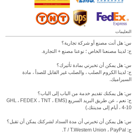
التعليمات
س: هل أنت مصنع أو شركة تجارية؟
ج: لدينا مصنعنا الخاص ؛ نوعنا مصنع + التجارة.
س: هل يمكن أن تخبرني بمادة تأثيرك؟
ج: لدينا الكروم الصلب ، والصلب غير القابل للصدأ ، مادة
السيراميك.
س: هل يمكنك تقديم خدمة من الباب إلى الباب؟
ج: نعم ، عن طريق البريد السريع (GHL ، FEDEX ، TNT ، EMS
، 4-10 أيام إلى مدينتك.)
س: هل يمكن أن تخبرني أن مدة السداد لشركتك يمكن أن تقبل؟
ج: T / T.Western Union ، PayPal.