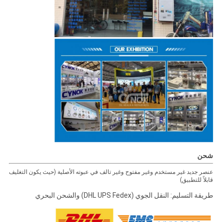
شحن
عنصر جديد غير مستخدم وغير مفتوح وغير تالف في عبوته الأصلية (حيث يكون التغليف
قابلاً للتطبيق)
طريقة التسليم: النقل الجوي (DHL UPS Fedex) والشحن البحري