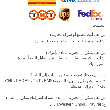
التعليمات
س: هل أنت مصنع أو شركة تجارية؟
ج: لدينا مصنعنا الخاص ؛ نوعنا مصنع + التجارة.
س: هل يمكن أن تخبرني بمادة تأثيرك؟
ج: لدينا الكروم الصلب ، والصلب غير القابل للصدأ ، مادة
السيراميك.
س: هل يمكنك تقديم خدمة من الباب إلى الباب؟
ج: نعم ، عن طريق البريد السريع (GHL ، FEDEX ، TNT ، EMS
، 4-10 أيام إلى مدينتك.)
س: هل يمكن أن تخبرني أن مدة السداد لشركتك يمكن أن تقبل؟
ج: T / T.Western Union ، PayPal.