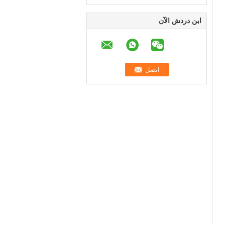
ابن دردش الآن