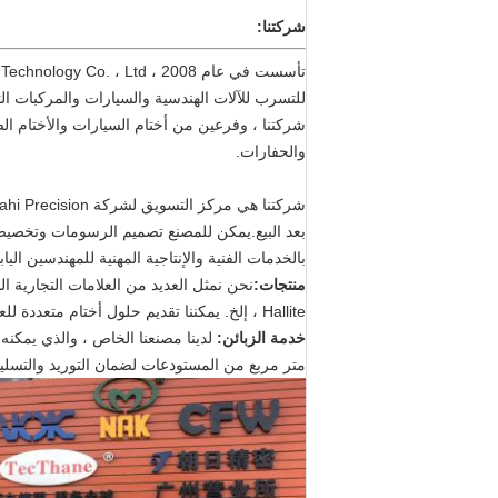
شركتنا:
شركتنا ، وفرعين من أختام السيارات والأختام ا
والحفارات.
بعد البيع.يمكن للمصنع تصميم الرسومات وتخصيص و
بالخدمات الفنية والإنتاجية المهنية للمهندسين اليابا
منتجات:
Hallite ، إلخ. يمكننا تقديم حلول أختام متعددة للعملاء.
خدمة الزبائن:
متر مربع من المستودعات لضمان التوريد والتسليم ال