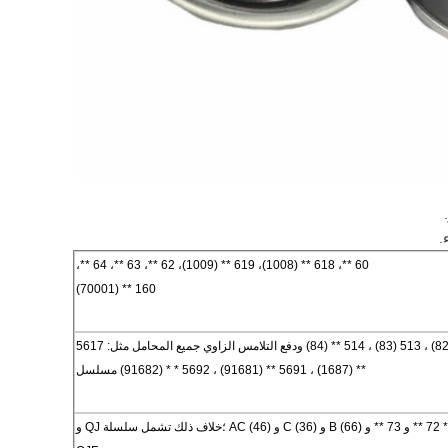
.
60 **، 618 ** (1008)، 619 ** (1009)، 62 **، 63 **، 64 **،
160 ** (70001)
سلسلة 511 ** (81) ، 512 ** (82) ، 513 (83) ، 514 ** (84) ودفع التلامس الزاوي جميع المحامل مثل: 5617
** (1687) ، 5691 ** (91681) ، 5692 * * (91682) مسلسل
SN718 ** (11068) و 70 ** 72 ** و 73 ** و B (66) و C (36) و AC (46) ؛خلاف ذلك تشمل سلسلة QJ و