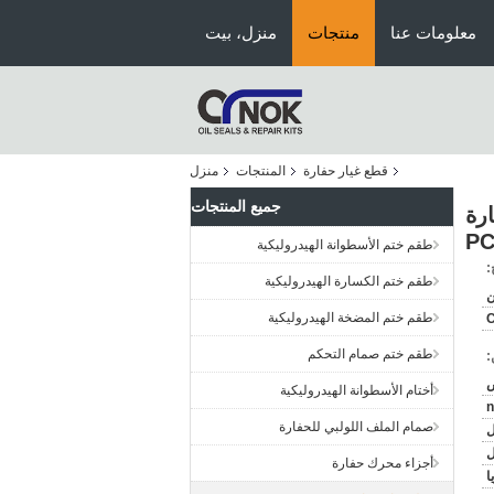
معلومات عنا
منتجات
منزل، بيت
قطع غيار حفارة
المنتجات
منزل
جميع المنتجات
قات حفارة
PC
طقم ختم الأسطوانة الهيدروليكية
:
طقم ختم الكسارة الهيدروليكية
ن
طقم ختم المضخة الهيدروليكية
طقم ختم صمام التحكم
:
ض
أختام الأسطوانة الهيدروليكية
n
صمام الملف اللولبي للحفارة
ل
أجزاء محرك حفارة