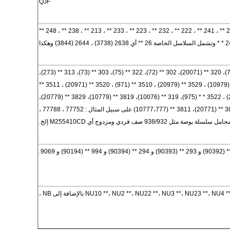
QJF
239 ** ، 230 ** ، 240 ** ، 231 ** ، 241 ** ، 222 ** ، 232 ** ، 223 ** ، 233 ** ، 213 ** ، 238 ** ، 248 **
329 ** (20079)، 210 ** (71)، 320 ** (20071)، 302 ** (72)، 322 ** (75)، 303 ** (73)، 313 ** (273)،
323 ** (76) ، 3519 ** (10979) ، 3529 ** (20979) ، 3510 ** (971) ، 3520 ** (20971) ، 3511 **
(10977) ، 3521 ** (20977) ، 3522 * * (975)، 319 ** (10076)، 3819 ** (10779)، 3829 ** (20779)،
3810 ** (777،771)، 3820 ** (20771)، 3811 ** (10777،777) على سبيل المثال : 77752 ، 77788 ،
NU10 **، NU2 **، NU22 **، NU3 **، NU23 **، N بالإضافة إلى NB ،