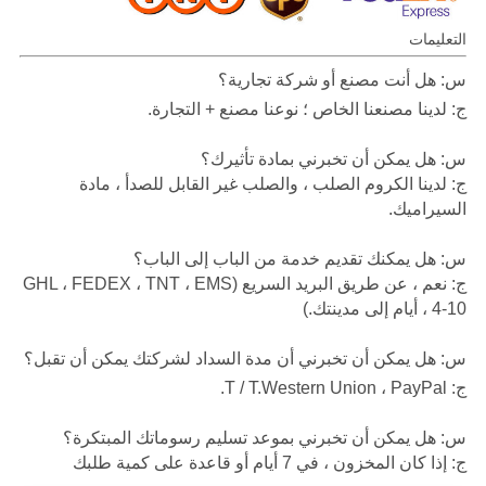
التعليمات
س: هل أنت مصنع أو شركة تجارية؟
ج: لدينا مصنعنا الخاص ؛ نوعنا مصنع + التجارة.
س: هل يمكن أن تخبرني بمادة تأثيرك؟
ج: لدينا الكروم الصلب ، والصلب غير القابل للصدأ ، مادة
السيراميك.
س: هل يمكنك تقديم خدمة من الباب إلى الباب؟
ج: نعم ، عن طريق البريد السريع (GHL ، FEDEX ، TNT ، EMS
، 4-10 أيام إلى مدينتك.)
س: هل يمكن أن تخبرني أن مدة السداد لشركتك يمكن أن تقبل؟
ج: T / T.Western Union ، PayPal.
س: هل يمكن أن تخبرني بموعد تسليم رسوماتك المبتكرة؟
ج: إذا كان المخزون ، في 7 أيام أو قاعدة على كمية طلبك