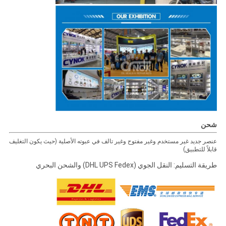
شحن
عنصر جديد غير مستخدم وغير مفتوح وغير تالف في عبوته الأصلية (حيث يكون التغليف
قابلاً للتطبيق)
طريقة التسليم: النقل الجوي (DHL UPS Fedex) والشحن البحري