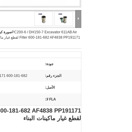
PC200-6 / DH150-7 Excavator 611AB Air
صورة كبي
Filter 600-181-682 AF4838 PP191171 لق
جودة:
الجزء رقم:
600-181-682 AF4838 PP191171
الأصل:
FLA لا:
 600-181-682 AF4838 PP191171
لقطع غيار ماكينات البناء