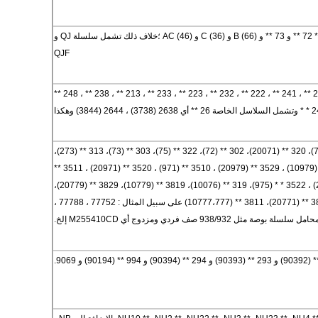
SN718 ** (11068) و 70 ** 72 ** و 73 ** و B (66) و C (36) و AC (46) ؛خلاف ذلك تشمل سلسلة QJ و
QJF
239 ** ، 230 ** ، 240 ** ، 231 ** ، 241 ** ، 222 ** ، 232 ** ، 223 ** ، 233 ** ، 213 ** ، 238 ** ، 248 **
329 ** (20079)، 210 ** (71)، 320 ** (20071)، 302 ** (72)، 322 ** (75)، 303 ** (73)، 313 ** (273)،
323 ** (76) ، 3519 ** (10979) ، 3529 ** (20979) ، 3510 ** (971) ، 3520 ** (20971) ، 3511 **
(10977) ، 3521 ** (20977) ، 3522 * * (975)، 319 ** (10076)، 3819 ** (10779)، 3829 ** (20779)،
3810 ** (777،771)، 3820 ** (20771)، 3811 ** (10777،777) على سبيل المثال : 77752 ، 77788 ،