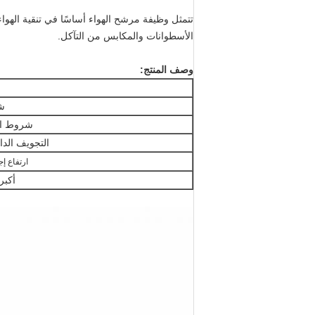
تتمثل وظيفة مرشح الهواء أساسًا في تنقية الهواء
الأسطوانات والمكابس من التآكل.
وصف المنتج:
ش
شروط ال
التجويف الدا
ارتفاع إ
أكبر OD