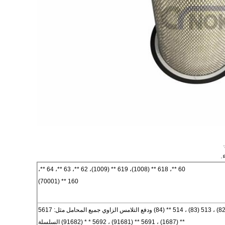
.
60 **، 618 ** (1008)، 619 ** (1009)، 62 **، 63 **، 64 **،
160 ** (70001)
سلسلة 511 ** (81) ، 512 ** (82) ، 513 (83) ، 514 ** (84) ودفع التلامس الزاوي جميع المحامل مثل: 5617
** (1687) ، 5691 ** (91681) ، 5692 * * (91682) السلسلة