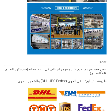
شحن
عنصر جديد غير مستخدم وغير مفتوح وغير تالف في عبوته الأصلية (حيث يكون التغليف
قابلاً للتطبيق)
طريقة التسليم: النقل الجوي (DHL UPS Fedex) والشحن البحري