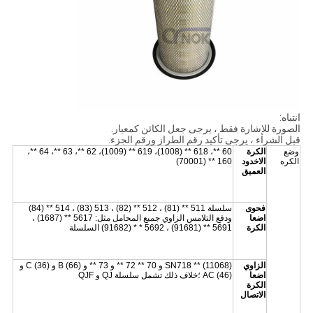
انتباه:
الصورة للإشارة فقط ، يرجى جعل الكائن كمعيار.
قبل الشراء ، يرجى تأكيد رقم الطراز ورقم الجزء.
وضع
الكرة
60 **، 618 ** (1008)، 619 ** (1009)، 62 **، 63 **، 64 **،
الكره
الاخدود
160 ** (70001)
العميق
فحوى
سلسلة 511 ** (81) ، 512 ** (82) ، 513 (83) ، 514 ** (84)
اضعا
ودفع التلامس الزاوي جميع المحامل مثل: 5617 ** (1687) ،
الكرة
5691 ** (91681) ، 5692 * * (91682) السلسلة
الزاوي
SN718 ** (11068) و 70 ** 72 ** و 73 ** و B (66) و C (36) و
اضعا
AC (46) ؛خلاف ذلك تشمل سلسلة QJ و QJF
الكرة
الاتصال