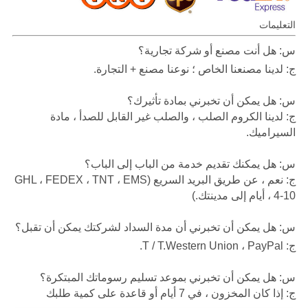
التعليمات
س: هل أنت مصنع أو شركة تجارية؟
ج: لدينا مصنعنا الخاص ؛ نوعنا مصنع + التجارة.
س: هل يمكن أن تخبرني بمادة تأثيرك؟
ج: لدينا الكروم الصلب ، والصلب غير القابل للصدأ ، مادة
السيراميك.
س: هل يمكنك تقديم خدمة من الباب إلى الباب؟
ج: نعم ، عن طريق البريد السريع (GHL ، FEDEX ، TNT ، EMS
، 4-10 أيام إلى مدينتك.)
س: هل يمكن أن تخبرني أن مدة السداد لشركتك يمكن أن تقبل؟
ج: T / T.Western Union ، PayPal.
س: هل يمكن أن تخبرني بموعد تسليم رسوماتك المبتكرة؟
ج: إذا كان المخزون ، في 7 أيام أو قاعدة على كمية طلبك