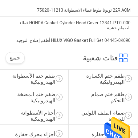
22R ACM تويوتا طوقا غطاء الاسطوانة 11213-75020
HONDA Gasket Cylinder Head Cover 12341-PT0-000 غطاء
الصمام حشية
HILUX VIGO Gasket Full Set 04445-0K090 أطقم إصلاح التوجيه
فئات شعبية
جميع
طقم ختم الكسارة 
طقم ختم الأسطوانة 
الهيدروليكية
الهيدروليكية
طقم ختم صمام 
طقم ختم المضخة 
التحكم
الهيدروليكية
صمام الملف اللولبي 
أختام الأسطوانة 
للحفارة
الهيدروليكية
قطع غيار حفارة
أجزاء محرك حفارة