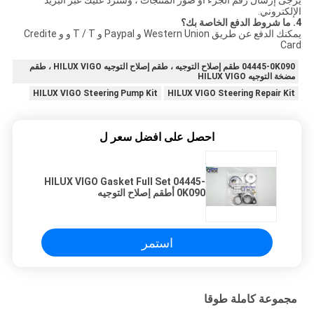
يرجى إرسال رقم الجزء أو صور المنتجات ، وسنرد عليك عبر البريد
الإلكتروني.
4. ما شروط الدفع الخاصة بك؟
يمكنك الدفع عن طريق Western Union و Paypal و T / T و و Credite
Card
04445-0K090 طقم إصلاح التوجيه ، طقم إصلاح التوجيه HILUX VIGO ، طقم
مضخة التوجيه HILUX VIGO
HILUX VIGO Steering Pump Kit
HILUX VIGO Steering Repair Kit
احصل على افضل سعر ل
HILUX VIGO Gasket Full Set 04445-
0K090 أطقم إصلاح التوجيه
استمر
مجموعة كاملة طوقا