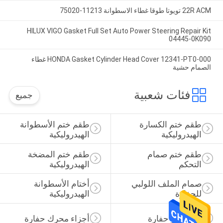
22R ACM تويوتا طوقا غطاء الاسطوانة 11213-75020
HILUX VIGO Gasket Full Set Auto Power Steering Repair Kit
04445-0K090
HONDA Gasket Cylinder Head Cover 12341-PT0-000 غطاء
الصمام حشية
فئات شعبية
جميع
طقم ختم الكسارة 
طقم ختم الأسطوانة 
الهيدروليكية
الهيدروليكية
طقم ختم صمام 
طقم ختم المضخة 
التحكم
الهيدروليكية
صمام الملف اللولبي 
أختام الأسطوانة 
للحفارة
الهيدروليكية
قطع غيار حفارة
أجزاء محرك حفارة