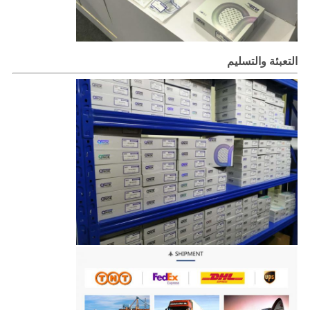
التعبئة والتسليم